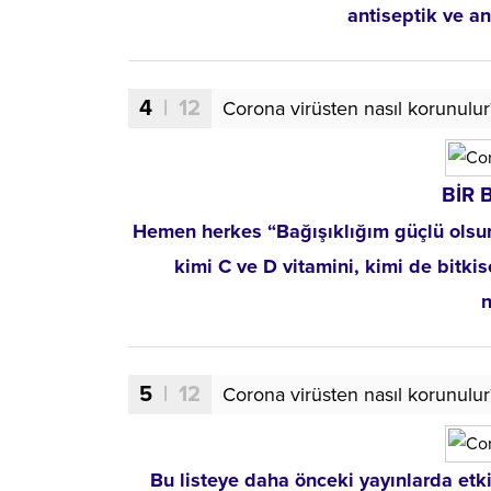
antiseptik ve an
4
| 12
Corona virüsten nasıl korunulur
BİR 
Hemen herkes “Bağışıklığım güçlü olsun”
kimi C ve D vitamini, kimi de bitkis
n
5
| 12
Corona virüsten nasıl korunulur
Bu listeye daha önceki yayınlarda etkil