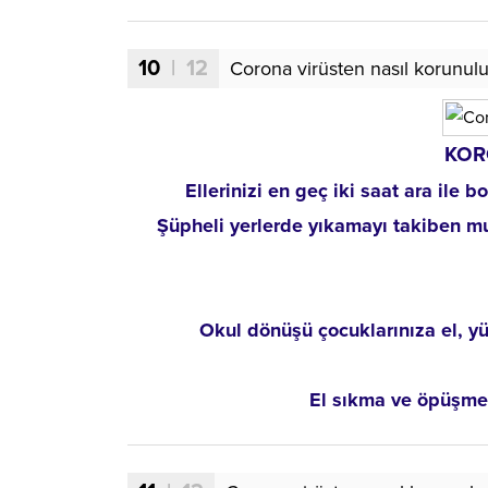
10
| 12
Corona virüsten nasıl korunulu
KOR
Ellerinizi en geç iki saat ara ile 
Şüpheli yerlerde yıkamayı takiben 
Okul dönüşü çocuklarınıza el, y
El sıkma ve öpüşme 