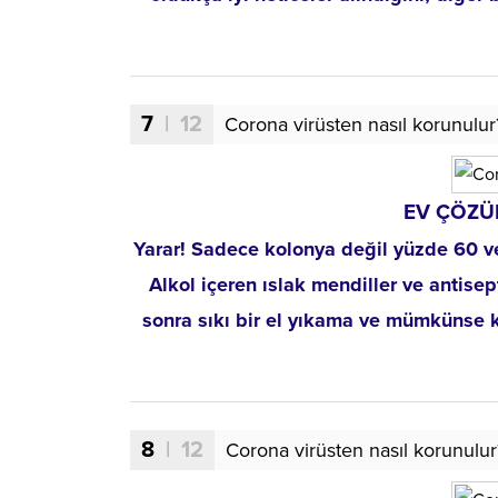
7
| 12
Corona virüsten nasıl korunulur
EV ÇÖZÜ
Yarar! Sadece kolonya değil yüzde 60 ve 
Alkol içeren ıslak mendiller ve antise
sonra sıkı bir el yıkama ve mümkünse 
8
| 12
Corona virüsten nasıl korunulur