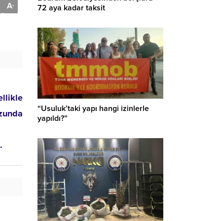
A
-
72 aya kadar taksit
llikle
“Usuluk’taki yapı hangi izinlerle
ozunda
yapıldı?”
.