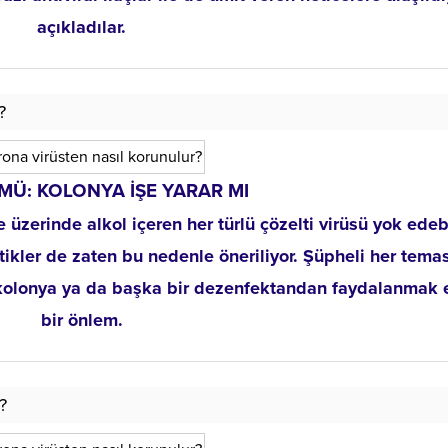
açıkladılar.
?
MÜ: KOLONYA İŞE YARAR MI
üzerinde alkol içeren her türlü çözelti virüsü yok edebi
ptikler de zaten bu nedenle öneriliyor. Şüpheli her tema
kolonya ya da başka bir dezenfektandan faydalanmak e
bir önlem.
?