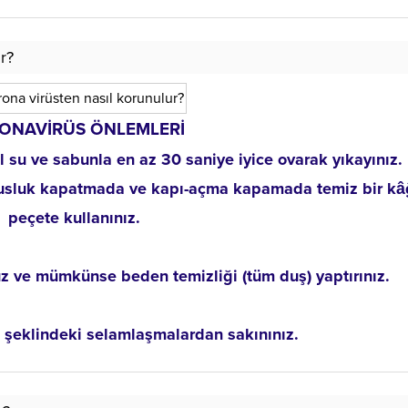
r?
ONAVİRÜS ÖNLEMLERİ
bol su ve sabunla en az 30 saniye iyice ovarak yıkayınız.
musluk kapatmada ve kapı-açma kapamada temiz bir kâ
peçete kullanınız.
üz ve mümkünse beden temizliği (tüm duş) yaptırınız.
şeklindeki selamlaşmalardan sakınınız.