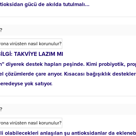
tioksidan gücü de akılda tutulmalı...
?
BİLGİ: TAKVİYE LAZIM MI
 diyerek destek hapları peşinde. Kimi probiyotik, pro
el çözümlerde çare arıyor. Kısacası bağışıklık destekler
eredeyse yok satıyor.
?
i olabilecekleri anlaşılan şu antioksidanlar da eklenebi