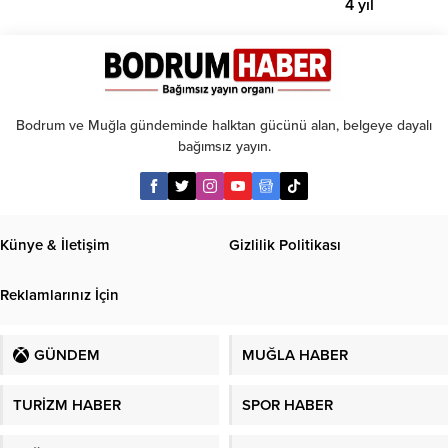
4 yıl
geçti,
hâlâ
proje
konuşuluyor
Bodrum ve Muğla gündeminde halktan gücünü alan, belgeye dayalı
bağımsız yayın.
Künye & İletişim
Gizlilik Politikası
Reklamlarınız İçin
GÜNDEM
MUĞLA HABER
TURİZM HABER
SPOR HABER