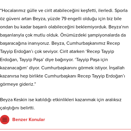
“Hocalarımız gülle ve cirit atabileceğini keşfetti, ilerledi. Sporla
öz güveni artan Beyza, yüzde 79 engelli olduğu için biz bile
ondan bu kadar başarılı olabileceğini beklemiyorduk. Beyza’nın
başarılarıyla çok mutlu olduk. Önümüzdeki şampiyonalarda da
başaracağına inanıyoruz. Beyza, Cumhurbaşkanımız Recep
Tayyip Erdoğan’ı çok seviyor. Cirit atarken ‘Recep Tayyip
Erdoğan, Tayyip Paşa’ diye bağırıyor. ‘Tayyip Paşa için
kazanacağım’ diyor. Cumhurbaşkanını görmek istiyor. İnşallah
kazanırsa hep birlikte Cumhurbaşkanı Recep Tayyip Erdoğan’ı
görmeye gideriz.”
Beyza Keskin ise katıldığı etkinlikleri kazanmak için aralıksız
çalıştığını belirtti.
Benzer Konular