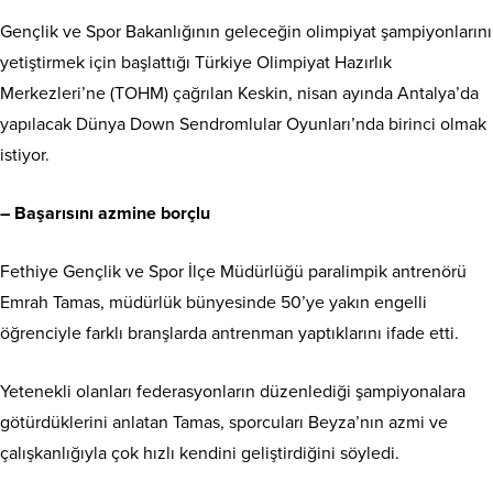
Gençlik ve Spor Bakanlığının geleceğin olimpiyat şampiyonlarını
yetiştirmek için başlattığı Türkiye Olimpiyat Hazırlık
Merkezleri’ne (TOHM) çağrılan Keskin, nisan ayında Antalya’da
yapılacak Dünya Down Sendromlular Oyunları’nda birinci olmak
istiyor.
– Başarısını azmine borçlu
Fethiye Gençlik ve Spor İlçe Müdürlüğü paralimpik antrenörü
Emrah Tamas, müdürlük bünyesinde 50’ye yakın engelli
öğrenciyle farklı branşlarda antrenman yaptıklarını ifade etti.
Yetenekli olanları federasyonların düzenlediği şampiyonalara
götürdüklerini anlatan Tamas, sporcuları Beyza’nın azmi ve
çalışkanlığıyla çok hızlı kendini geliştirdiğini söyledi.