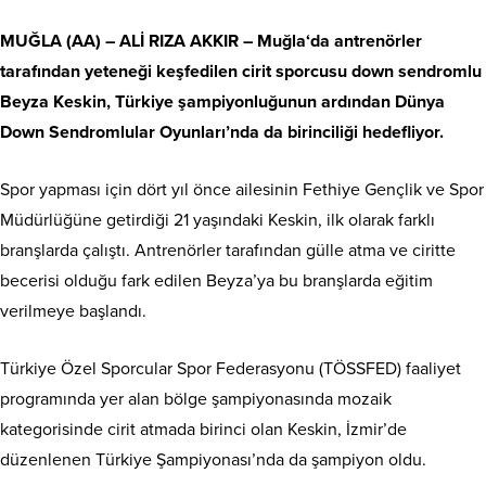
MUĞLA
(AA) – ALİ RIZA AKKIR –
Muğla
‘da antrenörler
tarafından yeteneği keşfedilen cirit sporcusu down sendromlu
Beyza Keskin, Türkiye şampiyonluğunun ardından Dünya
Down Sendromlular Oyunları’nda da birinciliği hedefliyor.
Spor yapması için dört yıl önce ailesinin Fethiye Gençlik ve Spor
Müdürlüğüne getirdiği 21 yaşındaki Keskin, ilk olarak farklı
branşlarda çalıştı. Antrenörler tarafından gülle atma ve ciritte
becerisi olduğu fark edilen Beyza’ya bu branşlarda eğitim
verilmeye başlandı.
Türkiye Özel Sporcular Spor Federasyonu (TÖSSFED) faaliyet
programında yer alan bölge şampiyonasında mozaik
kategorisinde cirit atmada birinci olan Keskin, İzmir’de
düzenlenen Türkiye Şampiyonası’nda da şampiyon oldu.