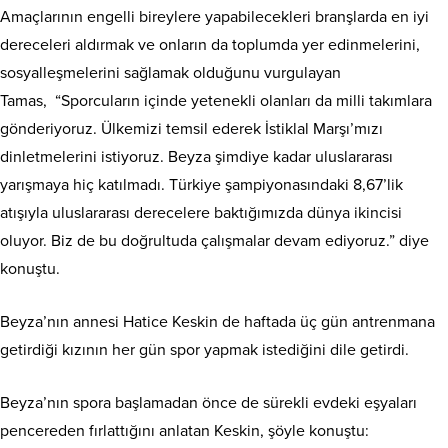
Amaçlarının engelli bireylere yapabilecekleri branşlarda en iyi
dereceleri aldırmak ve onların da toplumda yer edinmelerini,
sosyalleşmelerini sağlamak olduğunu vurgulayan
Tamas, “Sporcuların içinde yetenekli olanları da milli takımlara
gönderiyoruz. Ülkemizi temsil ederek İstiklal Marşı’mızı
dinletmelerini istiyoruz. Beyza şimdiye kadar uluslararası
yarışmaya hiç katılmadı. Türkiye şampiyonasındaki 8,67’lik
atışıyla uluslararası derecelere baktığımızda dünya ikincisi
oluyor. Biz de bu doğrultuda çalışmalar devam ediyoruz.” diye
konuştu.
Beyza’nın annesi Hatice Keskin de haftada üç gün antrenmana
getirdiği kızının her gün spor yapmak istediğini dile getirdi.
Beyza’nın spora başlamadan önce de sürekli evdeki eşyaları
pencereden fırlattığını anlatan Keskin, şöyle konuştu: