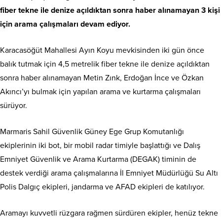
fiber tekne ile denize açıldıktan sonra haber alınamayan 3 kişi
için arama çalışmaları devam ediyor.
Karacasöğüt Mahallesi Ayın Koyu mevkisinden iki gün önce
balık tutmak için 4,5 metrelik fiber tekne ile denize açıldıktan
sonra haber alınamayan Metin Zınk, Erdoğan İnce ve Özkan
Akıncı’yı bulmak için yapılan arama ve kurtarma çalışmaları
sürüyor.
Marmaris Sahil Güvenlik Güney Ege Grup Komutanlığı
ekiplerinin iki bot, bir mobil radar timiyle başlattığı ve Dalış
Emniyet Güvenlik ve Arama Kurtarma (DEGAK) timinin de
destek verdiği arama çalışmalarına İl Emniyet Müdürlüğü Su Altı
Polis Dalgıç ekipleri, jandarma ve AFAD ekipleri de katılıyor.
Aramayı kuvvetli rüzgara rağmen sürdüren ekipler, henüz tekne