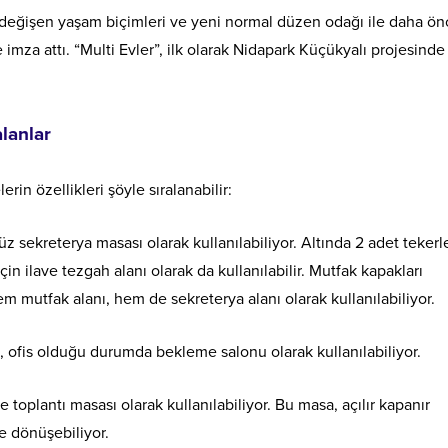
eğişen yaşam biçimleri ve yeni normal düzen odağı ile daha ön
mza attı. “Multi Evler”, ilk olarak Nidapark Küçükyalı projesinde
alanlar
rin özellikleri şöyle sıralanabilir:
 sekreterya masası olarak kullanılabiliyor. Altında 2 adet tekerle
n ilave tezgah alanı olarak da kullanılabilir. Mutfak kapakları
mutfak alanı, hem de sekreterya alanı olarak kullanılabiliyor.
n, ofis olduğu durumda bekleme salonu olarak kullanılabiliyor.
plantı masası olarak kullanılabiliyor. Bu masa, açılır kapanır
ne dönüşebiliyor.