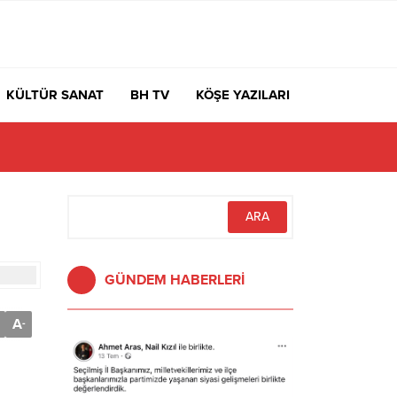
KÜLTÜR SANAT
BH TV
KÖŞE YAZILARI
GÜNDEM HABERLERİ
A
-