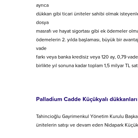
ayrıca
dükkan gibi ticari üniteler sahibi olmak isteye
dosya
masrafı ve hayat sigortası gibi ek ödemeler olm
ödemelerin 2. yılda başlaması, büyük bir avanta
vade
farkı veya banka kredisiz veya 120 ay, 0,79 vade
birlikte yıl sonuna kadar toplam 1,5 milyar TL s
Palladium Cadde Küçükyalı dükkanları 
Tahincioğlu Gayrimenkul Yönetim Kurulu Başkanı
ünitelerin satışı ve devam eden Nidapark Küçükya