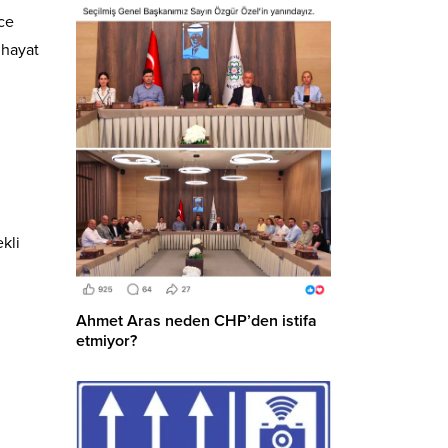
ce
 hayat
kli
Ahmet Aras neden CHP’den istifa
etmiyor?