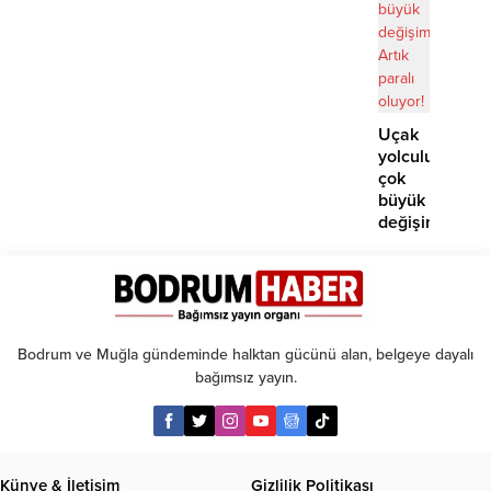
edildi
Uçak
yolculuklarınd
çok
büyük
değişim:
Artık
paralı
oluyor!
Bodrum ve Muğla gündeminde halktan gücünü alan, belgeye dayalı
bağımsız yayın.
Künye & İletişim
Gizlilik Politikası