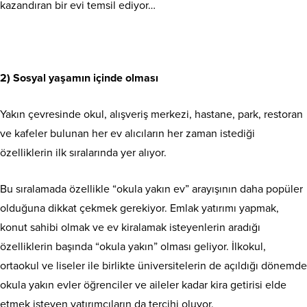
kazandıran bir evi temsil ediyor…
2) Sosyal yaşamın içinde olması
Yakın çevresinde okul, alışveriş merkezi, hastane, park, restoran
ve kafeler bulunan her ev alıcıların her zaman istediği
özelliklerin ilk sıralarında yer alıyor.
Bu sıralamada özellikle “okula yakın ev” arayışının daha popüler
olduğuna dikkat çekmek gerekiyor. Emlak yatırımı yapmak,
konut sahibi olmak ve ev kiralamak isteyenlerin aradığı
özelliklerin başında “okula yakın” olması geliyor. İlkokul,
ortaokul ve liseler ile birlikte üniversitelerin de açıldığı dönemde
okula yakın evler öğrenciler ve aileler kadar kira getirisi elde
etmek isteyen yatırımcıların da tercihi oluyor.