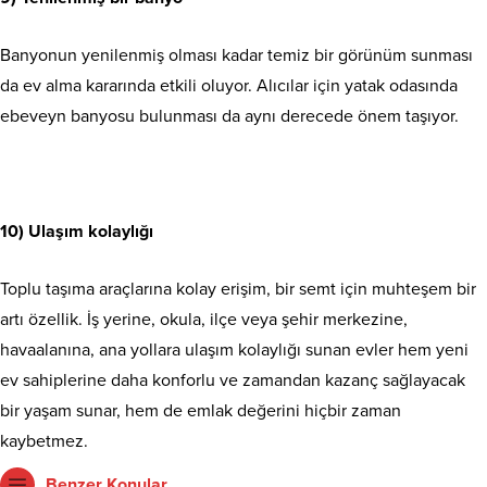
Banyonun yenilenmiş olması kadar temiz bir görünüm sunması
da ev alma kararında etkili oluyor. Alıcılar için yatak odasında
ebeveyn banyosu bulunması da aynı derecede önem taşıyor.
10) Ulaşım kolaylığı
Toplu taşıma araçlarına kolay erişim, bir semt için muhteşem bir
artı özellik. İş yerine, okula, ilçe veya şehir merkezine,
havaalanına, ana yollara ulaşım kolaylığı sunan evler hem yeni
ev sahiplerine daha konforlu ve zamandan kazanç sağlayacak
bir yaşam sunar, hem de emlak değerini hiçbir zaman
kaybetmez.
Benzer Konular