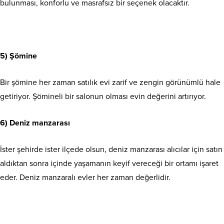
bulunması, konforlu ve masrafsız bir seçenek olacaktır.
5) Şömine
Bir şömine her zaman satılık evi zarif ve zengin görünümlü hale
getiriyor. Şömineli bir salonun olması evin değerini artırıyor.
6) Deniz manzarası
İster şehirde ister ilçede olsun, deniz manzarası alıcılar için satın
aldıktan sonra içinde yaşamanın keyif vereceği bir ortamı işaret
eder. Deniz manzaralı evler her zaman değerlidir.