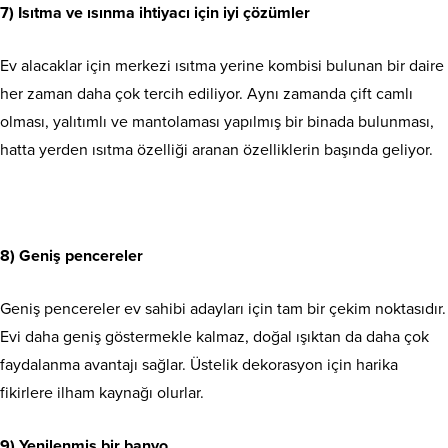
7) Isıtma ve ısınma ihtiyacı için iyi çözümler
Ev alacaklar için merkezi ısıtma yerine kombisi bulunan bir daire
her zaman daha çok tercih ediliyor. Aynı zamanda çift camlı
olması, yalıtımlı ve mantolaması yapılmış bir binada bulunması,
hatta yerden ısıtma özelliği aranan özelliklerin başında geliyor.
8) Geniş pencereler
Geniş pencereler ev sahibi adayları için tam bir çekim noktasıdır.
Evi daha geniş göstermekle kalmaz, doğal ışıktan da daha çok
faydalanma avantajı sağlar. Üstelik dekorasyon için harika
fikirlere ilham kaynağı olurlar.
9) Yenilenmiş bir banyo