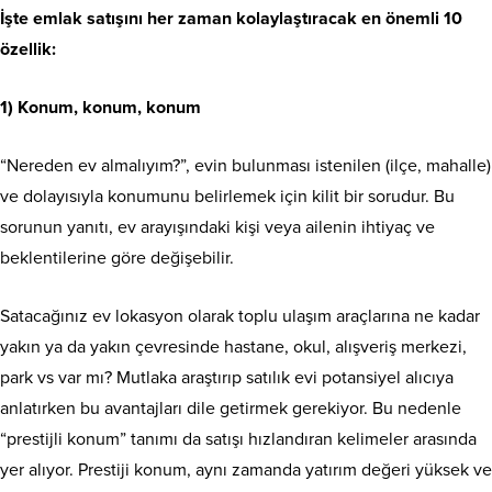
İşte emlak satışını her zaman kolaylaştıracak en önemli 10
özellik:
1) Konum, konum, konum
“Nereden ev almalıyım?”, evin bulunması istenilen (ilçe, mahalle)
ve dolayısıyla konumunu belirlemek için kilit bir sorudur. Bu
sorunun yanıtı, ev arayışındaki kişi veya ailenin ihtiyaç ve
beklentilerine göre değişebilir.
Satacağınız ev lokasyon olarak toplu ulaşım araçlarına ne kadar
yakın ya da yakın çevresinde hastane, okul, alışveriş merkezi,
park vs var mı? Mutlaka araştırıp satılık evi potansiyel alıcıya
anlatırken bu avantajları dile getirmek gerekiyor. Bu nedenle
“prestijli konum” tanımı da satışı hızlandıran kelimeler arasında
yer alıyor. Prestiji konum, aynı zamanda yatırım değeri yüksek ve