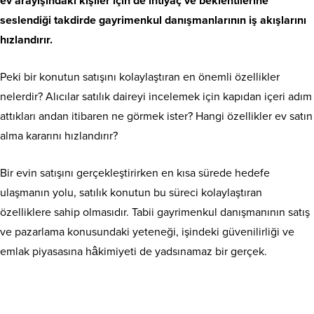
ev arayışındaki kişiler için de ihtiyaç ve beklentilerine
seslendiği takdirde gayrimenkul danışmanlarının iş akışlarını
hızlandırır.
Peki bir konutun satışını kolaylaştıran en önemli özellikler
nelerdir? Alıcılar satılık daireyi incelemek için kapıdan içeri adım
attıkları andan itibaren ne görmek ister? Hangi özellikler ev satın
alma kararını hızlandırır?
Bir evin satışını gerçekleştirirken en kısa sürede hedefe
ulaşmanın yolu, satılık konutun bu süreci kolaylaştıran
özelliklere sahip olmasıdır. Tabii gayrimenkul danışmanının satış
ve pazarlama konusundaki yeteneği, işindeki güvenilirliği ve
emlak piyasasına hâkimiyeti de yadsınamaz bir gerçek.