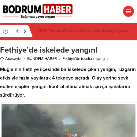
18:29
Bitez Kavşağı’nda lüks otomobil börekçiye
girdi: 2 yaralı
Fethiye’de iskelede yangın!
Anasayfa
GÜNDEM HABER
Fethiye’de iskelede yangın!
Muğla’nın Fethiye ilçesinde bir iskelede çıkan yangın, rüzgarın
etkisiyle hızla yayılarak 4 tekneye sıçradı. Olay yerine sevk
edilen ekipler, yangını kontrol altına almak için çalışmalarını
sürdürüyor.