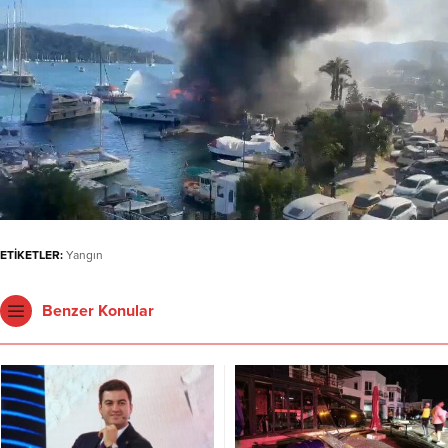
ETİKETLER:
Yangın
Benzer Konular