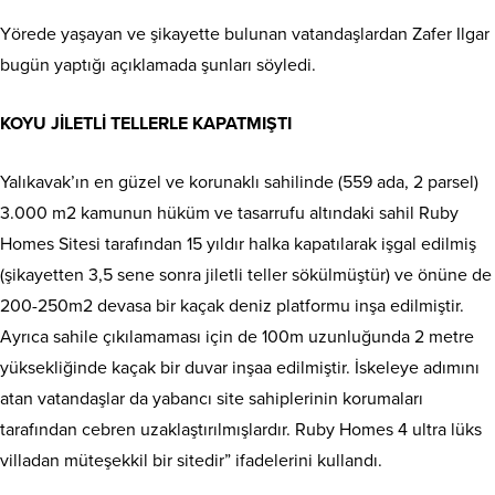
Yörede yaşayan ve şikayette bulunan vatandaşlardan Zafer Ilgar
bugün yaptığı açıklamada şunları söyledi.
KOYU JİLETLİ TELLERLE KAPATMIŞTI
Yalıkavak’ın en güzel ve korunaklı sahilinde (559 ada, 2 parsel)
3.000 m2 kamunun hüküm ve tasarrufu altındaki sahil Ruby
Homes Sitesi tarafından 15 yıldır halka kapatılarak işgal edilmiş
(şikayetten 3,5 sene sonra jiletli teller sökülmüştür) ve önüne de
200-250m2 devasa bir kaçak deniz platformu inşa edilmiştir.
Ayrıca sahile çıkılamaması için de 100m uzunluğunda 2 metre
yüksekliğinde kaçak bir duvar inşaa edilmiştir. İskeleye adımını
atan vatandaşlar da yabancı site sahiplerinin korumaları
tarafından cebren uzaklaştırılmışlardır. Ruby Homes 4 ultra lüks
villadan müteşekkil bir sitedir” ifadelerini kullandı.