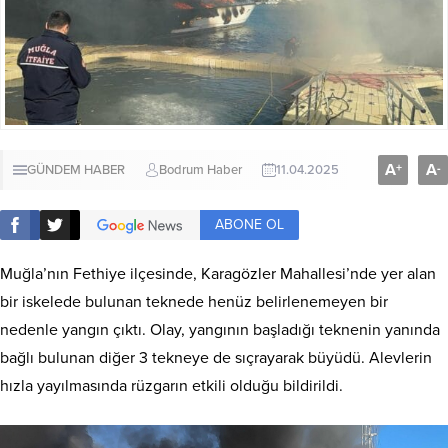
A
A
+
-
GÜNDEM HABER
Bodrum Haber
11.04.2025
ABONE OL
Muğla’nın Fethiye ilçesinde, Karagözler Mahallesi’nde yer alan
bir iskelede bulunan teknede henüz belirlenemeyen bir
nedenle yangın çıktı. Olay, yangının başladığı teknenin yanında
bağlı bulunan diğer 3 tekneye de sıçrayarak büyüdü. Alevlerin
hızla yayılmasında rüzgarın etkili olduğu bildirildi.