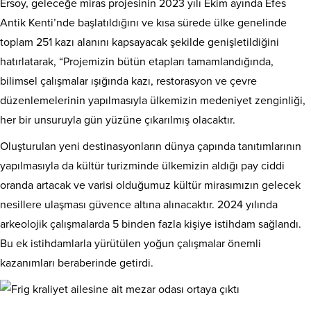
Ersoy, geleceğe miras projesinin 2023 yılı Ekim ayında Efes
Antik Kenti’nde başlatıldığını ve kısa sürede ülke genelinde
toplam 251 kazı alanını kapsayacak şekilde genişletildiğini
hatırlatarak, “Projemizin bütün etapları tamamlandığında,
bilimsel çalışmalar ışığında kazı, restorasyon ve çevre
düzenlemelerinin yapılmasıyla ülkemizin medeniyet zenginliği,
her bir unsuruyla gün yüzüne çıkarılmış olacaktır.
Oluşturulan yeni destinasyonların dünya çapında tanıtımlarının
yapılmasıyla da kültür turizminde ülkemizin aldığı pay ciddi
oranda artacak ve varisi olduğumuz kültür mirasımızın gelecek
nesillere ulaşması güvence altına alınacaktır. 2024 yılında
arkeolojik çalışmalarda 5 binden fazla kişiye istihdam sağlandı.
Bu ek istihdamlarla yürütülen yoğun çalışmalar önemli
kazanımları beraberinde getirdi.