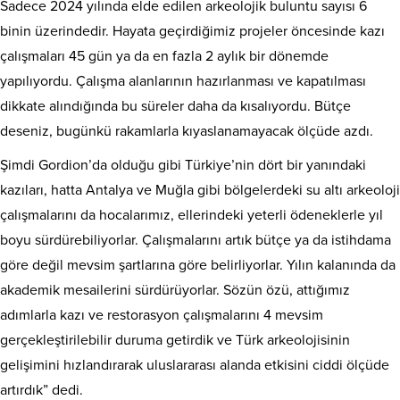
Sadece 2024 yılında elde edilen arkeolojik buluntu sayısı 6
binin üzerindedir. Hayata geçirdiğimiz projeler öncesinde kazı
çalışmaları 45 gün ya da en fazla 2 aylık bir dönemde
yapılıyordu. Çalışma alanlarının hazırlanması ve kapatılması
dikkate alındığında bu süreler daha da kısalıyordu. Bütçe
deseniz, bugünkü rakamlarla kıyaslanamayacak ölçüde azdı.
Şimdi Gordion’da olduğu gibi Türkiye’nin dört bir yanındaki
kazıları, hatta Antalya ve Muğla gibi bölgelerdeki su altı arkeoloji
çalışmalarını da hocalarımız, ellerindeki yeterli ödeneklerle yıl
boyu sürdürebiliyorlar. Çalışmalarını artık bütçe ya da istihdama
göre değil mevsim şartlarına göre belirliyorlar. Yılın kalanında da
akademik mesailerini sürdürüyorlar. Sözün özü, attığımız
adımlarla kazı ve restorasyon çalışmalarını 4 mevsim
gerçekleştirilebilir duruma getirdik ve Türk arkeolojisinin
gelişimini hızlandırarak uluslararası alanda etkisini ciddi ölçüde
artırdık” dedi.