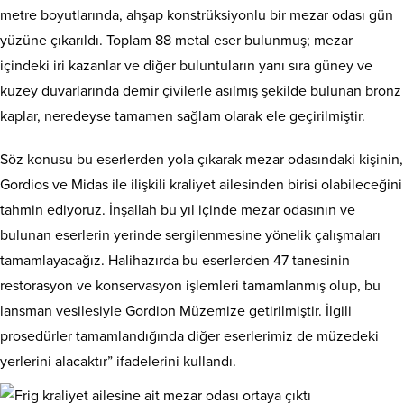
metre boyutlarında, ahşap konstrüksiyonlu bir mezar odası gün
yüzüne çıkarıldı. Toplam 88 metal eser bulunmuş; mezar
içindeki iri kazanlar ve diğer buluntuların yanı sıra güney ve
kuzey duvarlarında demir çivilerle asılmış şekilde bulunan bronz
kaplar, neredeyse tamamen sağlam olarak ele geçirilmiştir.
Söz konusu bu eserlerden yola çıkarak mezar odasındaki kişinin,
Gordios ve Midas ile ilişkili kraliyet ailesinden birisi olabileceğini
tahmin ediyoruz. İnşallah bu yıl içinde mezar odasının ve
bulunan eserlerin yerinde sergilenmesine yönelik çalışmaları
tamamlayacağız. Halihazırda bu eserlerden 47 tanesinin
restorasyon ve konservasyon işlemleri tamamlanmış olup, bu
lansman vesilesiyle Gordion Müzemize getirilmiştir. İlgili
prosedürler tamamlandığında diğer eserlerimiz de müzedeki
yerlerini alacaktır” ifadelerini kullandı.