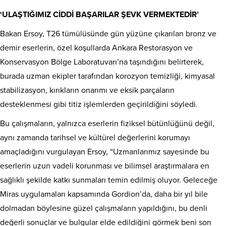
‘ULAŞTIĞIMIZ CİDDİ BAŞARILAR ŞEVK VERMEKTEDİR’
Bakan Ersoy, T26 tümülüsünde gün yüzüne çıkarılan bronz ve
demir eserlerin, özel koşullarda Ankara Restorasyon ve
Konservasyon Bölge Laboratuvarı’na taşındığını belirterek,
burada uzman ekipler tarafından korozyon temizliği, kimyasal
stabilizasyon, kırıkların onarımı ve eksik parçaların
desteklenmesi gibi titiz işlemlerden geçirildiğini söyledi.
Bu çalışmaların, yalnızca eserlerin fiziksel bütünlüğünü değil,
aynı zamanda tarihsel ve kültürel değerlerini korumayı
amaçladığını vurgulayan Ersoy, “Uzmanlarımız sayesinde bu
eserlerin uzun vadeli korunması ve bilimsel araştırmalara en
sağlıklı şekilde katkı sunmaları temin edilmiş oluyor. Geleceğe
Miras uygulamaları kapsamında Gordion’da, daha bir yıl bile
dolmadan böylesine güzel çalışmaların yapıldığını, bu denli
değerli sonuçlar ve bulgular elde edildiğini görmek beni son