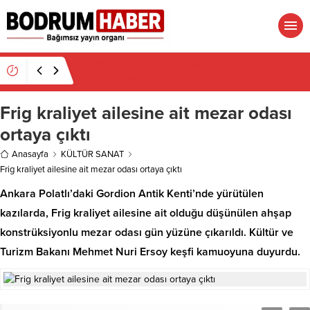
15:45
Bülent Eczacıbaşı Fen Lisesi’nde 4 yıl geçti,
hâlâ proje konuşuluyor
Frig kraliyet ailesine ait mezar odası
ortaya çıktı
Anasayfa
KÜLTÜR SANAT
Frig kraliyet ailesine ait mezar odası ortaya çıktı
Ankara Polatlı’daki Gordion Antik Kenti’nde yürütülen
kazılarda, Frig kraliyet ailesine ait olduğu düşünülen ahşap
konstrüksiyonlu mezar odası gün yüzüne çıkarıldı. Kültür ve
Turizm Bakanı Mehmet Nuri Ersoy keşfi kamuoyuna duyurdu.