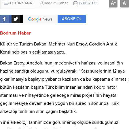
A
A
+
-
KÜLTÜR SANAT
Bodrum Haber
05.06.2025
ABONE OL
Bodrum Haber
Kültür ve Turizm Bakanı Mehmet Nuri Ersoy, Gordion Antik
Kenti’nde basın açıklaması yaptı.
Bakan Ersoy, Anadolu’nun, medeniyetin hafızası ve insanlığın
hazine sandığı olduğunu vurgulayarak, “Kazı sürelerinin 12 aya
çıkarılmasıyla başlayıp yabancı kazıların da bu kapsama alınması,
bütün kazıların başına Türk bilim insanlarından koordinatör
atanması ve nihayetinde geleceğe miras projesinin hayata
geçirilmesiyle devam eden yoğun bir sürecin sonunda Türk
arkeoloji tarihinin altın çağını başlattık.
Yine arkeoloji tarihimizde görülmemiş ölçüde sunduğumuz