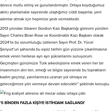
derece mutlu etmiş ve gururlandırmıştır. Ortaya koyduğumuz
akılcı planlamalar sayesinde ulaştığımız ciddi başarılar, yeni
adımlar atmak için hepimize şevk vermektedir.
2013 yılından itibaren Gordion Kazı Başkanlığı görevini yürüten
Sayın Charles Brian Rose ve Koordinatör Kazı Başkanı olarak
2024’te bu sorumluluğu üstlenen Sayın Prof. Dr. Yücel
Şenyurt’un şahsında bu eşsiz tarihin gün yüzüne çıkarılmasına
emek veren herkese ayrı ayrı şükranlarımı sunuyorum.
Geçmişten günümüze Türk arkeolojisine emek veren her bir
insanımızın alın teri, emeği ve bilgisi sayesinde bu toprakların
kadim geçmişi, yarınlarımıza uzanan yol olmaya ve
geleceğimize yön vermeye devam edecektir” şeklinde konuştu.
‘5 BİNDEN FAZLA KİŞİYE İSTİHDAM SAĞLANDI’