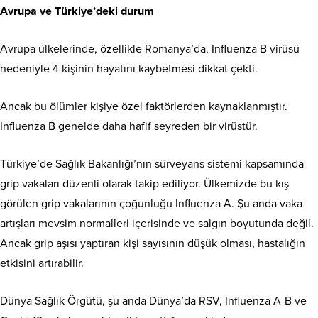
Avrupa ve Türkiye’deki durum
Avrupa ülkelerinde, özellikle Romanya’da, Influenza B virüsü
nedeniyle 4 kişinin hayatını kaybetmesi dikkat çekti.
Ancak bu ölümler kişiye özel faktörlerden kaynaklanmıştır.
Influenza B genelde daha hafif seyreden bir virüstür.
Türkiye’de Sağlık Bakanlığı’nın sürveyans sistemi kapsamında
grip vakaları düzenli olarak takip ediliyor. Ülkemizde bu kış
görülen grip vakalarının çoğunluğu Influenza A. Şu anda vaka
artışları mevsim normalleri içerisinde ve salgın boyutunda değil.
Ancak grip aşısı yaptıran kişi sayısının düşük olması, hastalığın
etkisini artırabilir.
Dünya Sağlık Örgütü, şu anda Dünya’da RSV, Influenza A-B ve