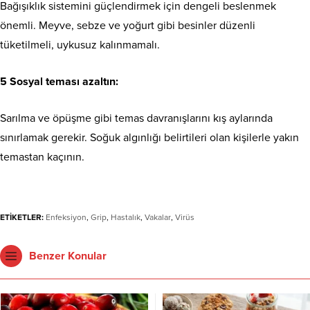
Bağışıklık sistemini güçlendirmek için dengeli beslenmek
önemli. Meyve, sebze ve yoğurt gibi besinler düzenli
tüketilmeli, uykusuz kalınmamalı.
5 Sosyal teması azaltın:
Sarılma ve öpüşme gibi temas davranışlarını kış aylarında
sınırlamak gerekir. Soğuk algınlığı belirtileri olan kişilerle yakın
temastan kaçının.
ETİKETLER:
Enfeksiyon
,
Grip
,
Hastalık
,
Vakalar
,
Virüs
Benzer Konular