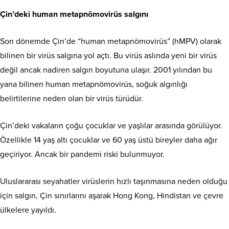
Çin’deki human metapnömovirüs salgını
Son dönemde Çin’de “human metapnömovirüs” (hMPV) olarak
bilinen bir virüs salgına yol açtı. Bu virüs aslında yeni bir virüs
değil ancak nadiren salgın boyutuna ulaşır. 2001 yılından bu
yana bilinen human metapnömovirüs, soğuk algınlığı
belirtilerine neden olan bir virüs türüdür.
Çin’deki vakaların çoğu çocuklar ve yaşlılar arasında görülüyor.
Özellikle 14 yaş altı çocuklar ve 60 yaş üstü bireyler daha ağır
geçiriyor. Ancak bir pandemi riski bulunmuyor.
Uluslararası seyahatler virüslerin hızlı taşınmasına neden olduğu
için salgın, Çin sınırlarını aşarak Hong Kong, Hindistan ve çevre
ülkelere yayıldı.