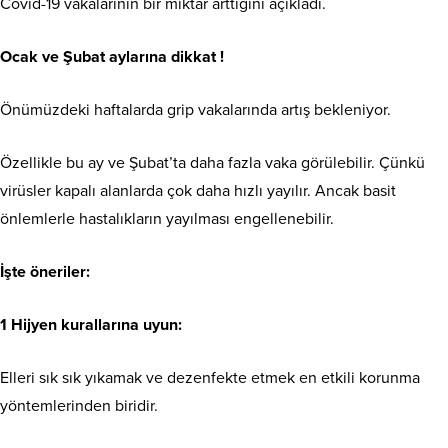
Covid-19 vakalarının bir miktar arttığını açıkladı.
Ocak ve Şubat aylarına dikkat !
Önümüzdeki haftalarda grip vakalarında artış bekleniyor.
Özellikle bu ay ve Şubat’ta daha fazla vaka görülebilir. Çünkü
virüsler kapalı alanlarda çok daha hızlı yayılır. Ancak basit
önlemlerle hastalıkların yayılması engellenebilir.
İşte öneriler:
1 Hijyen kurallarına uyun:
Elleri sık sık yıkamak ve dezenfekte etmek en etkili korunma
yöntemlerinden biridir.