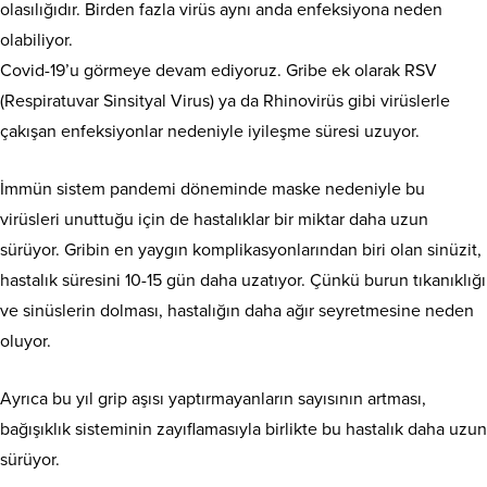
olasılığıdır. Birden fazla virüs aynı anda enfeksiyona neden
olabiliyor.
Covid-19’u görmeye devam ediyoruz. Gribe ek olarak RSV
(Respiratuvar Sinsityal Virus) ya da Rhinovirüs gibi virüslerle
çakışan enfeksiyonlar nedeniyle iyileşme süresi uzuyor.
İmmün sistem pandemi döneminde maske nedeniyle bu
virüsleri unuttuğu için de hastalıklar bir miktar daha uzun
sürüyor. Gribin en yaygın komplikasyonlarından biri olan sinüzit,
hastalık süresini 10-15 gün daha uzatıyor. Çünkü burun tıkanıklığı
ve sinüslerin dolması, hastalığın daha ağır seyretmesine neden
oluyor.
Ayrıca bu yıl grip aşısı yaptırmayanların sayısının artması,
bağışıklık sisteminin zayıflamasıyla birlikte bu hastalık daha uzun
sürüyor.