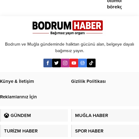
otomobil
börekçiye
girdi:
2
yaralı
Bodrum ve Muğla gündeminde halktan gücünü alan, belgeye dayalı
bağımsız yayın.
Künye & İletişim
Gizlilik Politikası
Reklamlarınız İçin
GÜNDEM
MUĞLA HABER
TURİZM HABER
SPOR HABER