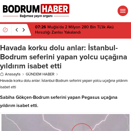
07:26
Muğla’da 2 Milyon 280 Bin TL’lik Akü
Hırsızlığı Zanlısı Yakalandı
Havada korku dolu anlar: İstanbul-
Bodrum seferini yapan yolcu uçağına
yıldırım isabet etti
Anasayfa
GÜNDEM HABER
Havada korku dolu anlar: İstanbul-Bodrum seferini yapan yolcu uçağına yıldırım
isabet etti
Sabiha Gökçen-Bodrum seferini yapan Pegasus uçağına
yıldırım isabet etti.