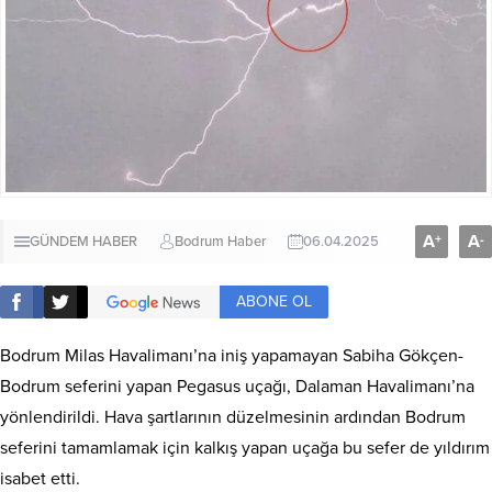
A
A
+
-
GÜNDEM HABER
Bodrum Haber
06.04.2025
ABONE OL
Bodrum Milas Havalimanı’na iniş yapamayan Sabiha Gökçen-
Bodrum seferini yapan Pegasus uçağı, Dalaman Havalimanı’na
yönlendirildi. Hava şartlarının düzelmesinin ardından Bodrum
seferini tamamlamak için kalkış yapan uçağa bu sefer de yıldırım
isabet etti.