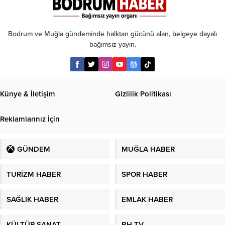
Bodrum ve Muğla gündeminde halktan gücünü alan, belgeye dayalı
bağımsız yayın.
Künye & İletişim
Gizlilik Politikası
Reklamlarınız İçin
GÜNDEM
MUĞLA HABER
TURİZM HABER
SPOR HABER
SAĞLIK HABER
EMLAK HABER
KÜLTÜR SANAT
BH TV