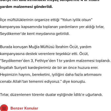
yardım malzemesi gönderildi.
İlçe müftülüklerinin organize ettiği “Yolun iyilik olsun”
kampanyası kapsamında toplanan yardımların yer aldığı tırlar,
Seydikemer’de kent meydanına getirildi.
Burada konuşan
Muğla
Müftüsü İbrahim Öcüt, yardım
kampanyasına destek verenlere teşekkür etti. Öcüt,
“Seydikemer’den 3, Fethiye’den 1 tır yardım malzemesi toplandı.
İnşallah Suriyeli kardeşlerimiz de bir an önce huzura erer.
Hepimizin hayrını, bereketini, iyiliğini daha fazla artırmasını
cenabı Allah’tan temenni ediyoruz.” diye konuştu.
Tırlar, düzenlenen törenle dualar eşliğinde İdlib’e uğurlandı.
Benzer Konular