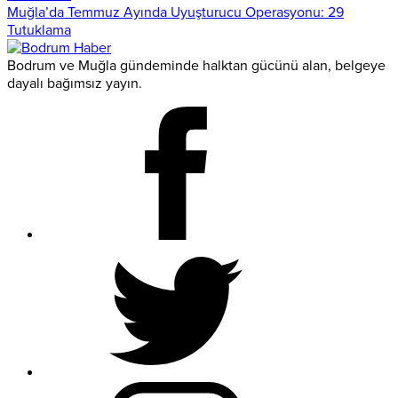
Muğla’da Temmuz Ayında Uyuşturucu Operasyonu: 29
Tutuklama
Bodrum ve Muğla gündeminde halktan gücünü alan, belgeye
dayalı bağımsız yayın.