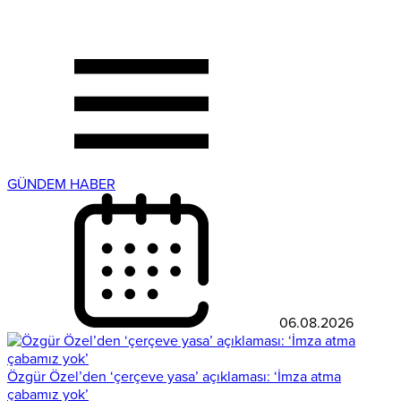
GÜNDEM HABER
06.08.2026
Özgür Özel’den ‘çerçeve yasa’ açıklaması: ‘İmza atma
çabamız yok’