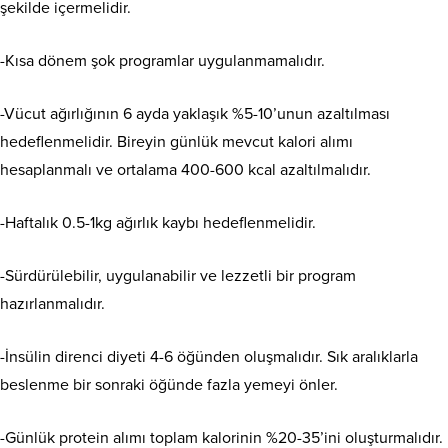
şekilde içermelidir.
-Kısa dönem şok programlar uygulanmamalıdır.
-Vücut ağırlığının 6 ayda yaklaşık %5-10’unun azaltılması
hedeflenmelidir. Bireyin günlük mevcut kalori alımı
hesaplanmalı ve ortalama 400-600 kcal azaltılmalıdır.
-Haftalık 0.5-1kg ağırlık kaybı hedeflenmelidir.
-Sürdürülebilir, uygulanabilir ve lezzetli bir program
hazırlanmalıdır.
-İnsülin direnci diyeti 4-6 öğünden oluşmalıdır. Sık aralıklarla
beslenme bir sonraki öğünde fazla yemeyi önler.
-Günlük protein alımı toplam kalorinin %20-35’ini oluşturmalıdır.