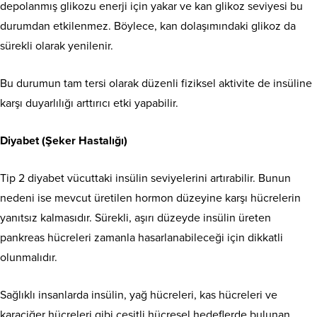
depolanmış glikozu enerji için yakar ve kan glikoz seviyesi bu
durumdan etkilenmez. Böylece, kan dolaşımındaki glikoz da
sürekli olarak yenilenir.
Bu durumun tam tersi olarak düzenli fiziksel aktivite de insüline
karşı duyarlılığı arttırıcı etki yapabilir.
Diyabet (Şeker Hastalığı)
Tip 2 diyabet vücuttaki insülin seviyelerini artırabilir. Bunun
nedeni ise mevcut üretilen hormon düzeyine karşı hücrelerin
yanıtsız kalmasıdır. Sürekli, aşırı düzeyde insülin üreten
pankreas hücreleri zamanla hasarlanabileceği için dikkatli
olunmalıdır.
Sağlıklı insanlarda insülin, yağ hücreleri, kas hücreleri ve
karaciğer hücreleri gibi çeşitli hücresel hedeflerde bulunan