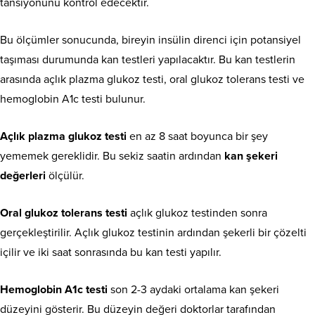
tansiyonunu kontrol edecektir.
Bu ölçümler sonucunda, bireyin insülin direnci için potansiyel
taşıması durumunda kan testleri yapılacaktır. Bu kan testlerin
arasında açlık plazma glukoz testi, oral glukoz tolerans testi ve
hemoglobin A1c testi bulunur.
Açlık plazma glukoz testi
en az 8 saat boyunca bir şey
yememek gereklidir. Bu sekiz saatin ardından
kan şekeri
değerleri
ölçülür.
Oral glukoz tolerans testi
açlık glukoz testinden sonra
gerçekleştirilir. Açlık glukoz testinin ardından şekerli bir çözelti
içilir ve iki saat sonrasında bu kan testi yapılır.
Hemoglobin A1c testi
son 2-3 aydaki ortalama kan şekeri
düzeyini gösterir. Bu düzeyin değeri doktorlar tarafından