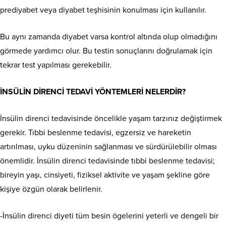
prediyabet veya diyabet teşhisinin konulması için kullanılır.
Bu aynı zamanda diyabet varsa kontrol altında olup olmadığını
görmede yardımcı olur. Bu testin sonuçlarını doğrulamak için
tekrar test yapılması gerekebilir.
İNSÜLİN DİRENCİ TEDAVİ YÖNTEMLERİ NELERDİR?
İnsülin direnci tedavisinde öncelikle yaşam tarzınız değiştirmek
gerekir. Tıbbi beslenme tedavisi, egzersiz ve hareketin
artırılması, uyku düzeninin sağlanması ve sürdürülebilir olması
önemlidir. İnsülin direnci tedavisinde tıbbi beslenme tedavisi;
bireyin yaşı, cinsiyeti, fiziksel aktivite ve yaşam şekline göre
kişiye özgün olarak belirlenir.
-İnsülin direnci diyeti tüm besin ögelerini yeterli ve dengeli bir