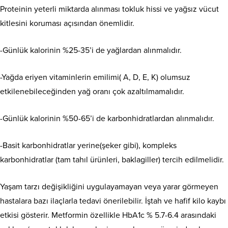
Proteinin yeterli miktarda alınması tokluk hissi ve yağsız vücut
kitlesini koruması açısından önemlidir.
-Günlük kalorinin %25-35’i de yağlardan alınmalıdır.
-Yağda eriyen vitaminlerin emilimi( A, D, E, K) olumsuz
etkilenebileceğinden yağ oranı çok azaltılmamalıdır.
-Günlük kalorinin %50-65’i de karbonhidratlardan alınmalıdır.
-Basit karbonhidratlar yerine(şeker gibi), kompleks
karbonhidratlar (tam tahıl ürünleri, baklagiller) tercih edilmelidir.
Yaşam tarzı değişikliğini uygulayamayan veya yarar görmeyen
hastalara bazı ilaçlarla tedavi önerilebilir. İştah ve hafif kilo kaybı
etkisi gösterir. Metformin özellikle HbA1c % 5.7-6.4 arasındaki