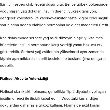
(birincil) sebep olabileceği düşünülür. Bel ve göbek bölgesinde
yoğunlaşan yağ dokuları insülin direnci, yüksek tansiyon,
dengesiz kolesterol ve kardiyovasküler hastalık gibi ciddi sağlık
sorunlarına neden olabilen hormonları ve diğer maddeleri üretir.
Kan dolaşımında serbest yağ asidi düzeyinin aşırı yükselmesi
hücrelerin insülin hormonuna karşı verdiği yanıtı bozucu etki
gösterebilir. Serbest yağ asitlerinin yükselmesi aynı zamanda
kişinin aşırı miktarda kalorili besinler ile beslendiğine de işaret
edebilir.
Fiziksel Aktivite Yetersizliği
Fiziksel olarak aktif olmama genellikle Tip 2 diyabete yol açan
insülin direnci ile ilişkili kabul edilir. Vücuttaki kaslar diğer
dokulardan daha fazla glikoz kullanır. Normalde aktif kaslar