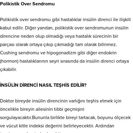
Polikistik Over Sendromu
Polikistik over sendromu gibi hastalıklar insülin direnci ile ilişkili
kabul edilir. Diğer yandan, polikistik over sendromunun insülin
direncine neden olup olmadığı veya hastalık sürecinin bir
parçası olarak ortaya çıkıp çıkmadığı tam olarak bilinmez.
Cushing sendromu ve hipogonadizm gibi diğer endokrin
(hormon) hastalıklarının seyri sırasında da insülin direnci ortaya
çıkabilir.
İNSÜLİN DİRENCİ NASIL TEŞHİS EDİLİR?
Doktor bireyde insülin direncinin varlığını teşhis etmek için
öncelikle bireyin ailesinin tıbbi geçmişini
sorgulayacaktır.Bununla birlikte bireyi tartacak, boyunu ölçecek
ve vücut kitle indeksi değerini belirleyecektir. Ardından