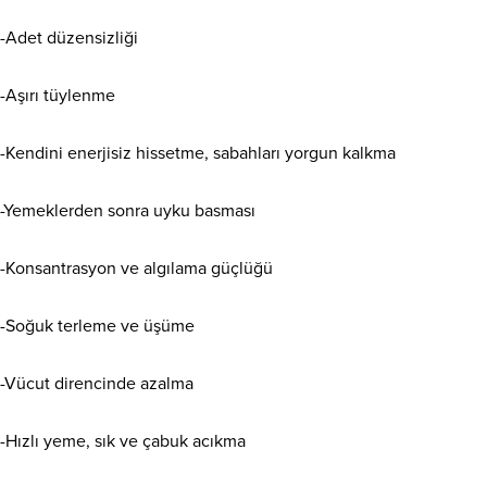
-Adet düzensizliği
-Aşırı tüylenme
-Kendini enerjisiz hissetme, sabahları yorgun kalkma
-Yemeklerden sonra uyku basması
-Konsantrasyon ve algılama güçlüğü
-Soğuk terleme ve üşüme
-Vücut direncinde azalma
-Hızlı yeme, sık ve çabuk acıkma