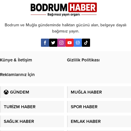
paralı
oluyor!
Bodrum ve Muğla gündeminde halktan gücünü alan, belgeye dayalı
bağımsız yayın.
Künye & İletişim
Gizlilik Politikası
Reklamlarınız İçin
GÜNDEM
MUĞLA HABER
TURİZM HABER
SPOR HABER
SAĞLIK HABER
EMLAK HABER