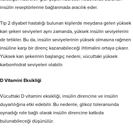
insülin reseptörlerine bağlanmada aracılık eder.
Tip 2 diyabet hastalığı bulunan kişilerde meydana gelen yüksek
kan şekeri seviyeleri aynı zamanda, yüksek insülin seviyelerini
de tetikler. Bu da, insülin seviyelerinin yüksek olmasına rağmen
insüline karşı bir direnç kazanabileceği ihtimalini ortaya çıkarır.
Yüksek kan şekerinin başlangıç nedeni, vücuttaki yüksek
karbonhidrat seviyeleri olabilir.
D Vitamini Eksikliği
Vücuttaki D vitamini eksikliği, insülin direncine ve insülin
duyarlılığına etki edebilir. Bu nedenle, glikoz toleransında
oynadığı role bağlı olarak insülin direncine katkıda
bulunabileceği düşünülür.