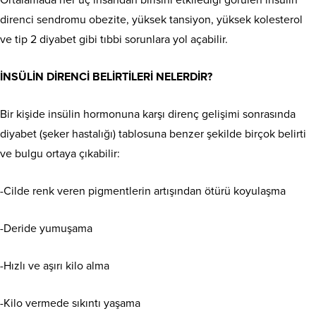
direnci sendromu obezite, yüksek tansiyon, yüksek kolesterol
ve tip 2 diyabet gibi tıbbi sorunlara yol açabilir.
İNSÜLİN DİRENCİ BELİRTİLERİ NELERDİR?
Bir kişide insülin hormonuna karşı direnç gelişimi sonrasında
diyabet (şeker hastalığı) tablosuna benzer şekilde birçok belirti
ve bulgu ortaya çıkabilir:
-Cilde renk veren pigmentlerin artışından ötürü koyulaşma
-Deride yumuşama
-Hızlı ve aşırı kilo alma
-Kilo vermede sıkıntı yaşama