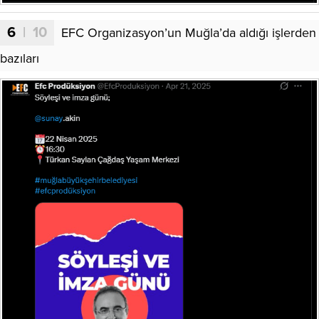
6
| 10
EFC Organizasyon’un Muğla’da aldığı işlerden
bazıları