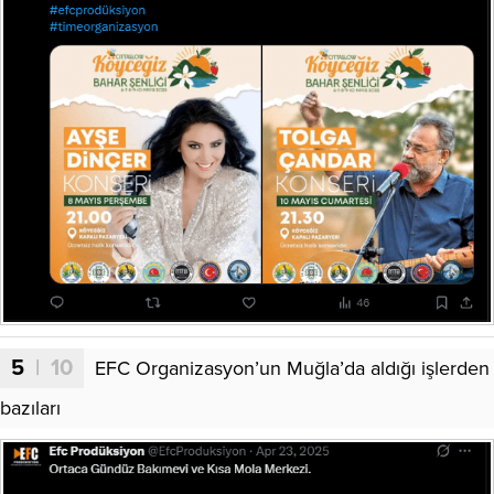
5
| 10
EFC Organizasyon’un Muğla’da aldığı işlerden
bazıları