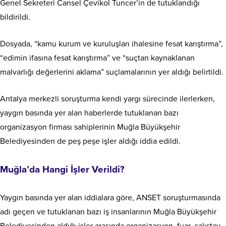
Genel Sekreteri Cansel Çevikol Tuncer’in de tutuklandığı
bildirildi.
Dosyada, “kamu kurum ve kuruluşları ihalesine fesat karıştırma”,
“edimin ifasına fesat karıştırma” ve “suçtan kaynaklanan
malvarlığı değerlerini aklama” suçlamalarının yer aldığı belirtildi.
Antalya merkezli soruşturma kendi yargı sürecinde ilerlerken,
yaygın basında yer alan haberlerde tutuklanan bazı
organizasyon firması sahiplerinin Muğla Büyükşehir
Belediyesinden de peş peşe işler aldığı iddia edildi.
Muğla’da Hangi İşler Verildi?
Yaygın basında yer alan iddialara göre, ANSET soruşturmasında
adı geçen ve tutuklanan bazı iş insanlarının Muğla Büyükşehir
Belediyesinden aldığı işler arasında organizasyon, fuar, çalıştay,