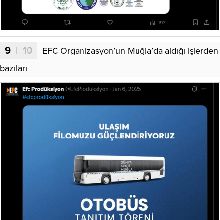
9
| 10
EFC Organizasyon’un Muğla’da aldığı işlerden
bazıları