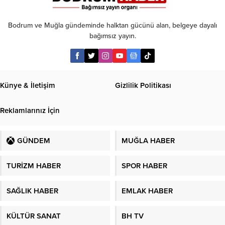
konuşuluyor
Bodrum ve Muğla gündeminde halktan gücünü alan, belgeye dayalı
bağımsız yayın.
Künye & İletişim
Gizlilik Politikası
Reklamlarınız İçin
GÜNDEM
MUĞLA HABER
TURİZM HABER
SPOR HABER
SAĞLIK HABER
EMLAK HABER
KÜLTÜR SANAT
BH TV