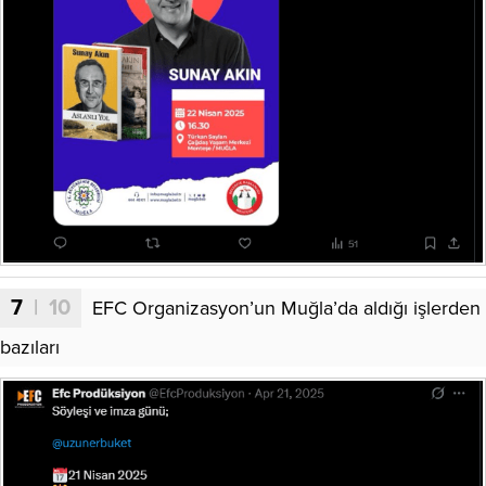
7
| 10
EFC Organizasyon’un Muğla’da aldığı işlerden
bazıları