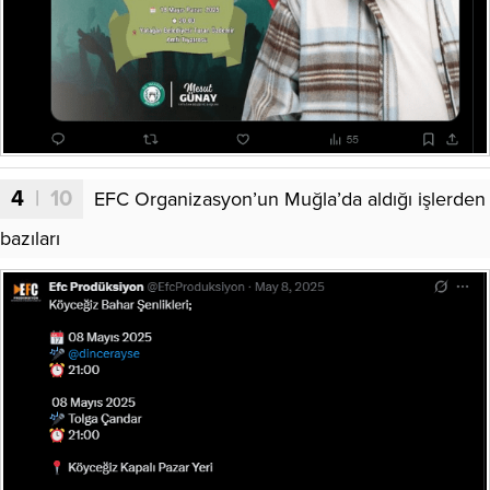
4
| 10
EFC Organizasyon’un Muğla’da aldığı işlerden
bazıları