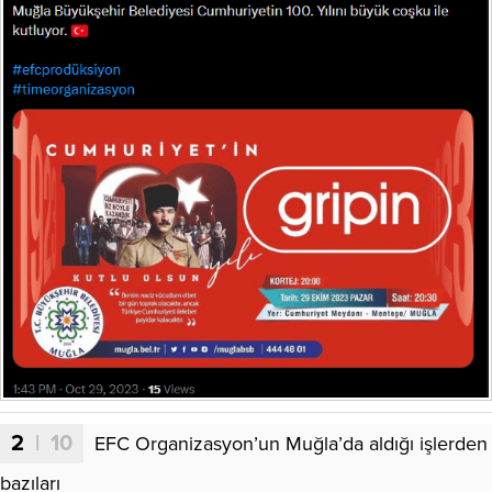
2
| 10
EFC Organizasyon’un Muğla’da aldığı işlerden
bazıları