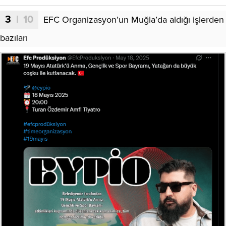
3
| 10
EFC Organizasyon’un Muğla’da aldığı işlerden
bazıları