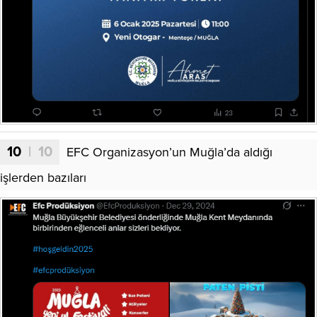
10
| 10
EFC Organizasyon’un Muğla’da aldığı
işlerden bazıları