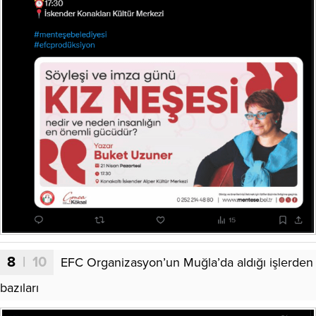
8
| 10
EFC Organizasyon’un Muğla’da aldığı işlerden
bazıları