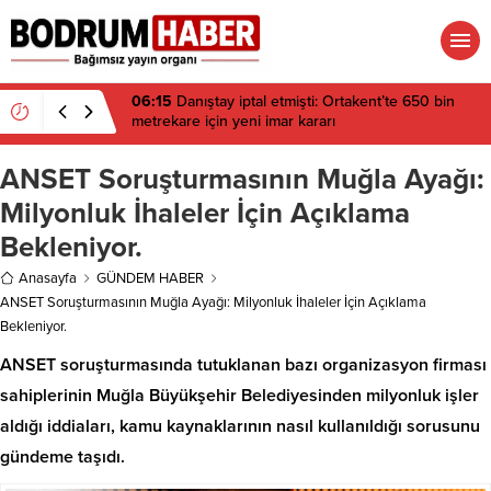
06:15
Danıştay iptal etmişti: Ortakent’te 650 bin
metrekare için yeni imar kararı
ANSET Soruşturmasının Muğla Ayağı:
Milyonluk İhaleler İçin Açıklama
Bekleniyor.
Anasayfa
GÜNDEM HABER
ANSET Soruşturmasının Muğla Ayağı: Milyonluk İhaleler İçin Açıklama
Bekleniyor.
ANSET soruşturmasında tutuklanan bazı organizasyon firması
sahiplerinin Muğla Büyükşehir Belediyesinden milyonluk işler
aldığı iddiaları, kamu kaynaklarının nasıl kullanıldığı sorusunu
gündeme taşıdı.