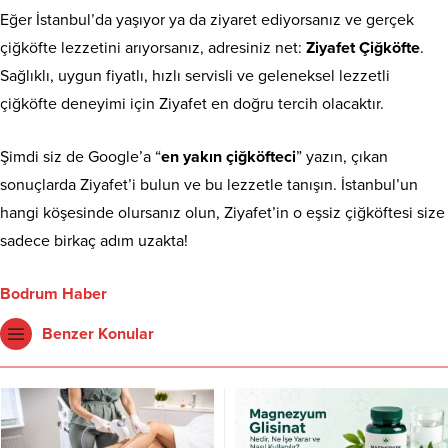
Eğer İstanbul’da yaşıyor ya da ziyaret ediyorsanız ve gerçek
çiğköfte lezzetini arıyorsanız, adresiniz net:
Ziyafet Çiğköfte
.
Sağlıklı, uygun fiyatlı, hızlı servisli ve geleneksel lezzetli
çiğköfte deneyimi için Ziyafet en doğru tercih olacaktır.
Şimdi siz de Google’a “
en yakın çiğköfteci
” yazın, çıkan
sonuçlarda Ziyafet’i bulun ve bu lezzetle tanışın. İstanbul’un
hangi köşesinde olursanız olun, Ziyafet’in o eşsiz çiğköftesi size
sadece birkaç adım uzakta!
Bodrum Haber
Benzer Konular