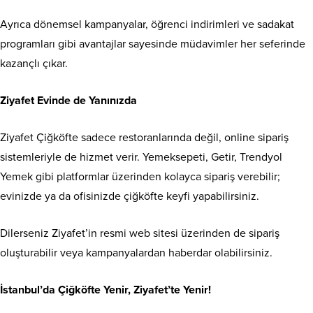
Ayrıca dönemsel kampanyalar, öğrenci indirimleri ve sadakat
programları gibi avantajlar sayesinde müdavimler her seferinde
kazançlı çıkar.
Ziyafet Evinde de Yanınızda
Ziyafet Çiğköfte sadece restoranlarında değil, online sipariş
sistemleriyle de hizmet verir. Yemeksepeti, Getir, Trendyol
Yemek gibi platformlar üzerinden kolayca sipariş verebilir;
evinizde ya da ofisinizde çiğköfte keyfi yapabilirsiniz.
Dilerseniz Ziyafet’in resmi web sitesi üzerinden de sipariş
oluşturabilir veya kampanyalardan haberdar olabilirsiniz.
İstanbul’da Çiğköfte Yenir, Ziyafet’te Yenir!