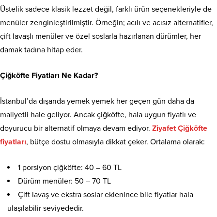
Üstelik sadece klasik lezzet değil, farklı ürün seçenekleriyle de
menüler zenginleştirilmiştir. Örneğin; acılı ve acısız alternatifler,
çift lavaşlı menüler ve özel soslarla hazırlanan dürümler, her
damak tadına hitap eder.
Çiğköfte Fiyatları Ne Kadar?
İstanbul’da dışarıda yemek yemek her geçen gün daha da
maliyetli hale geliyor. Ancak çiğköfte, hala uygun fiyatlı ve
doyurucu bir alternatif olmaya devam ediyor.
Ziyafet Çiğköfte
fiyatları
, bütçe dostu olmasıyla dikkat çeker. Ortalama olarak:
1 porsiyon çiğköfte: 40 – 60 TL
Dürüm menüler: 50 – 70 TL
Çift lavaş ve ekstra soslar eklenince bile fiyatlar hala
ulaşılabilir seviyededir.