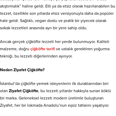
atıştırmalık” haline geldi. Etli ya da etsiz olarak hazırlanabilen bu
lezzet, özellikle son yıllarda etsiz versiyonuyla daha da popüler
hale geldi. Sağlıklı, vegan dostu ve pratik bir yiyecek olarak
sokak lezzetleri arasında ayrı bir yere sahip oldu.
Ancak gerçek çiğköfte lezzeti her yerde bulunmuyor. Kaliteli
malzeme, doğru
çiğköfte tarifi
ve ustalık gerektiren yoğurma
tekniği, bu lezzeti diğerlerinden ayırıyor.
Neden Ziyafet Çiğköfte?
İstanbul’da çiğköfte yemek isteyenlerin ilk duraklarından biri
olan
Ziyafet Çiğköfte
, bu lezzeti yıllardır hakkıyla sunan köklü
bir marka. Geleneksel lezzeti modern üretimle buluşturan
Ziyafet, her bir lokmada Anadolu’nun eşsiz tatlarını yaşatıyor.