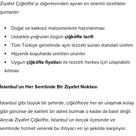
Ziyafet Çiğköfte’yi diğerlerinden ayıran en önemli özellikler
şunlardır:
Doğal ve katkısız malzemelerle hazırlanması
Ustalıkla yoğrulan özgün
çiğköfte tarifi
Tüm Türkiye genelinde aynı lezzeti sunan standart üretim
Hijyenik koşullarda üretilen ürünler
Uygun
çiğköfte fiyatları
ile lezzeti herkes için ulaşılabilir
kılması
İstanbul’un Her Semtinde Bir Ziyafet Noktası
İstanbul gibi büyük bir şehirde, çiğköfteye her an ulaşmak kolay
gibi görünse de kaliteli bir adres bulmak o kadar da basit değil.
Ancak Ziyafet Çiğköfte, İstanbul’un birçok ilçesinde ve
semtinde hizmet vererek bu ihtiyacı en iyi şekilde karşılıyor.