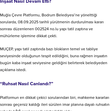
İnşaat Nasıl Devam Etti?
Muğla Çevre Platformu, Bodrum Belediyesi’ne yönelttiği
sorularda, 08.09.2025 tarihli yürütmenin durdurulması kararı
sonrası düzenlenen 002524 no.lu yapı tatil zaptına ve
mühürleme işlemine dikkat çekti.
MUÇEP, yapı tatil zaptında bazı blokların temel ve tabliye
seviyesinde olduğunun tespit edildiğini, buna rağmen inşaatın
bugün kaba inşaat seviyesine geldiğini belirterek belediyeden
açıklama istedi.
“Ruhsat Nasıl Canlandı?”
Platformun en dikkat çekici sorularından biri, mahkeme kararları
sonrası geçersiz kaldığı ileri sürülen imar planına dayalı ruhsatın