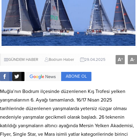
A
A
+
-
GÜNDEM HABER
Bodrum Haber
29.04.2025
ABONE OL
Muğla’nın Bodrum ilçesinde düzenlenen Kış Trofesi yelken
yarışmalarının 6. Ayağı tamamlandı. 16/17 Nisan 2025
tarihlerinde düzenlenen yarışmalarda yetersiz rüzgar olması
nedeniyle yarışmalar gecikmeli olarak başladı. 26 teknenin
katıldığı yarışmaların altıncı ayağında Mersin Yelken Akademisi,
Flyer, Single Star, ve Mara isimli yatlar kategorilerinde birinci