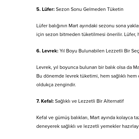
5. Lüfer:
Sezon Sonu Gelmeden Tüketin
Lüfer balığının Mart ayındaki sezonu sona yakl
için sezon bitmeden tüketilmesi önerilir. Lüfer, 
6. Levrek:
Yıl Boyu Bulunabilen Lezzetli Bir S
Levrek, yıl boyunca bulunan bir balık olsa da Ma
Bu dönemde levrek tüketimi, hem sağlıklı hem d
oldukça zengindir.
7. Kefal:
Sağlıklı ve Lezzetli Bir Alternatif
Kefal ve gümüş balıkları, Mart ayında kolayca taze
deneyerek sağlıklı ve lezzetli yemekler hazırlaya