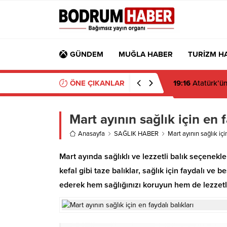
GÜNDEM
MUĞLA HABER
TURİZM H
ÖNE ÇIKANLAR
07:58
Ahmet Ara
Mart ayının sağlık için en f
Anasayfa
SAĞLIK HABER
Mart ayının sağlık içi
Mart ayında sağlıklı ve lezzetli balık seçenekler
kefal gibi taze balıklar, sağlık için faydalı ve 
ederek hem sağlığınızı koruyun hem de lezzetli 