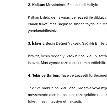
2. Kalkan:
Mevsiminde En Lezzetli Haliyle
Kalkan balığı, geniş yapısı ve lezzeti ile dikka
olarak tüketilmesi sağlık açısından faydalıdır. M
yararlanabilirsiniz.
3. İstavrit:
Besin Değeri Yüksek, Sağlıklı Bir Ter
İstavrit, besin değeri yüksek bir balık olup, sofra
istavrit, Mart ayında taze olarak temin edilebilir
4. Tekir ve Barbun:
Taze ve Lezzetli İki Seçene
Tekir ve barbun balıkları, özellikle tava veya ızg
mevsiminde olan bu balıklar, taze şekilde tüketil
tüketilmesini tavsiye etmektedir.