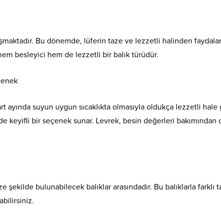
aşmaktadır. Bu dönemde, lüferin taze ve lezzetli halinden faydal
hem besleyici hem de lezzetli bir balık türüdür.
eçenek
rt ayında suyun uygun sıcaklıkta olmasıyla oldukça lezzetli hale g
e keyifli bir seçenek sunar. Levrek, besin değerleri bakımından 
 şekilde bulunabilecek balıklar arasındadır. Bu balıklarla farklı ta
bilirsiniz.