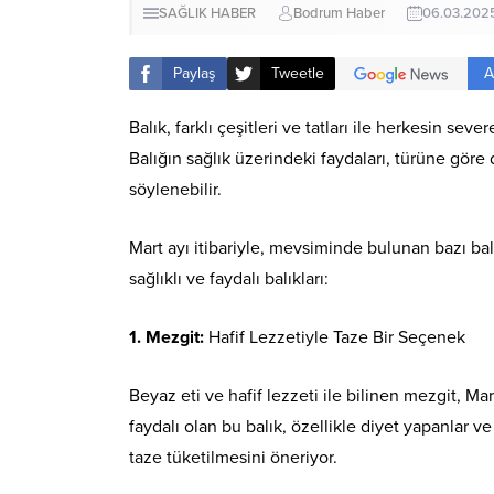
SAĞLIK HABER
Bodrum Haber
06.03.202
A
Paylaş
Tweetle
Balık, farklı çeşitleri ve tatları ile herkesin se
Balığın sağlık üzerindeki faydaları, türüne göre
söylenebilir.
Mart ayı itibariyle, mevsiminde bulunan bazı balı
sağlıklı ve faydalı balıkları:
1. Mezgit:
Hafif Lezzetiyle Taze Bir Seçenek
Beyaz eti ve hafif lezzeti ile bilinen mezgit, Ma
faydalı olan bu balık, özellikle diyet yapanlar ve
taze tüketilmesini öneriyor.