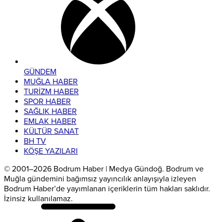
GÜNDEM
MUĞLA HABER
TURİZM HABER
SPOR HABER
SAĞLIK HABER
EMLAK HABER
KÜLTÜR SANAT
BH TV
KÖŞE YAZILARI
© 2001–2026 Bodrum Haber | Medya Gündoğ. Bodrum ve
Muğla gündemini bağımsız yayıncılık anlayışıyla izleyen
Bodrum Haber’de yayımlanan içeriklerin tüm hakları saklıdır.
İzinsiz kullanılamaz.