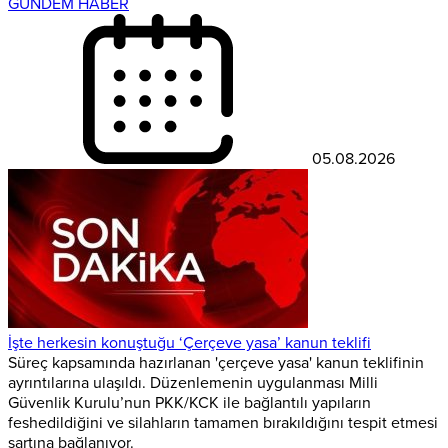
GÜNDEM HABER
05.08.2026
İşte herkesin konuştuğu ‘Çerçeve yasa’ kanun teklifi
Süreç kapsamında hazırlanan 'çerçeve yasa' kanun teklifinin
ayrıntılarına ulaşıldı. Düzenlemenin uygulanması Milli
Güvenlik Kurulu’nun PKK/KCK ile bağlantılı yapıların
feshedildiğini ve silahların tamamen bırakıldığını tespit etmesi
şartına bağlanıyor.