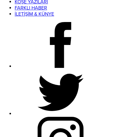
KÖŞE YAZILARI
FARKLI HABER
İLETİŞİM & KÜNYE