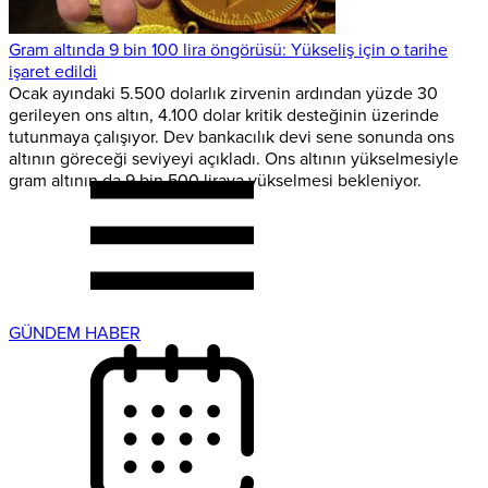
Gram altında 9 bin 100 lira öngörüsü: Yükseliş için o tarihe
işaret edildi
Ocak ayındaki 5.500 dolarlık zirvenin ardından yüzde 30
gerileyen ons altın, 4.100 dolar kritik desteğinin üzerinde
tutunmaya çalışıyor. Dev bankacılık devi sene sonunda ons
altının göreceği seviyeyi açıkladı. Ons altının yükselmesiyle
gram altının da 9 bin 500 liraya yükselmesi bekleniyor.
GÜNDEM HABER