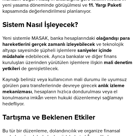
yeni yasama döneminde görüşülmesi ve
11. Yargı Paketi
kapsamında değerlendirilmesi planlanıyor.
Sistem Nasıl İşleyecek?
Yeni sistemle MASAK, banka hesaplarındaki
olağandışı para
hareketlerini gerçek zamanlı izleyebilecek
ve teknolojik
altyapı sayesinde şüpheli işlemlere
saniyeler içinde
müdahale
edebilecek. Ayrıca bankalar ve diğer finans
kuruluşları üzerinden yürütülen işlemlere ilişkin
mali denetim
yetkileri
de genişletilecek.
Kaynağı belirsiz veya kullanıcının mali durumu ile uyumsuz
görülen para transferlerinde devreye girecek
anlık izleme
mekanizması
, hesapların hızlıca dondurulması veya el
konulmasına imkân veren hukuki düzenlemeyi sağlamayı
hedefliyor.
Tartışma ve Beklenen Etkiler
Bu tür bir düzenleme, dolandırıcılık ve organize finansal