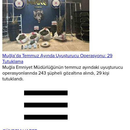
Muğla’da Temmuz Ayında Uyuşturucu Operasyonu: 29
Tutuklama
Muğla Emniyet Müdürlüğünün temmuz ayındaki uyuşturucu
operasyonlarında 243 şüpheli gözaltına alındı, 29 kişi
tutuklandı.