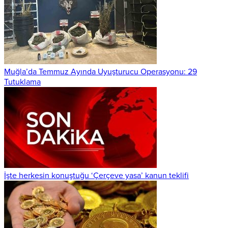
Muğla’da Temmuz Ayında Uyuşturucu Operasyonu: 29
Tutuklama
İşte herkesin konuştuğu ‘Çerçeve yasa’ kanun teklifi