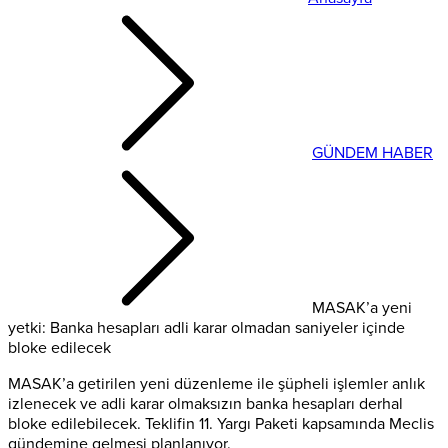
GÜNDEM HABER
MASAK’a yeni
yetki: Banka hesapları adli karar olmadan saniyeler içinde
bloke edilecek
MASAK’a getirilen yeni düzenleme ile şüpheli işlemler anlık
izlenecek ve adli karar olmaksızın banka hesapları derhal
bloke edilebilecek. Teklifin 11. Yargı Paketi kapsamında Meclis
gündemine gelmesi planlanıyor.