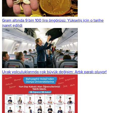
Gram altında 9 bin 100 lira öngörüsü: Yükseliş için o tarihe
işaret edildi
Uçak yolculuklarında çok büyük değişim: Artık paralı oluyor!