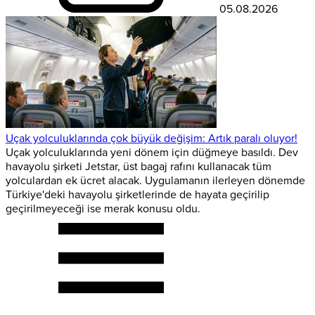
05.08.2026
Uçak yolculuklarında çok büyük değişim: Artık paralı oluyor!
Uçak yolculuklarında yeni dönem için düğmeye basıldı. Dev
havayolu şirketi Jetstar, üst bagaj rafını kullanacak tüm
yolculardan ek ücret alacak. Uygulamanın ilerleyen dönemde
Türkiye'deki havayolu şirketlerinde de hayata geçirilip
geçirilmeyeceği ise merak konusu oldu.