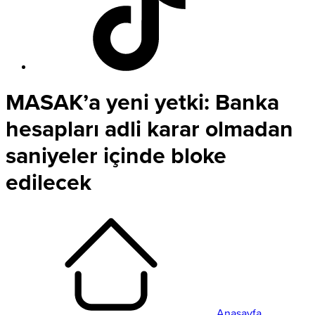
MASAK’a yeni yetki: Banka
hesapları adli karar olmadan
saniyeler içinde bloke
edilecek
Anasayfa