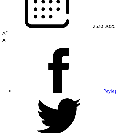
25.10.2025
+
A
-
A
Paylaş