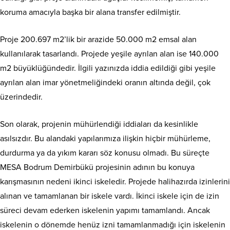
koruma amacıyla başka bir alana transfer edilmiştir.
Proje 200.697 m2’lik bir arazide 50.000 m2 emsal alan
kullanılarak tasarlandı. Projede yeşile ayrılan alan ise 140.000
m2 büyüklüğündedir. İlgili yazınızda iddia edildiği gibi yeşile
ayrılan alan imar yönetmeliğindeki oranın altında değil, çok
üzerindedir.
Son olarak, projenin mühürlendiği iddiaları da kesinlikle
asılsızdır. Bu alandaki yapılarımıza ilişkin hiçbir mühürleme,
durdurma ya da yıkım kararı söz konusu olmadı. Bu süreçte
MESA Bodrum Demirbükü projesinin adının bu konuya
karışmasının nedeni ikinci iskeledir. Projede halihazırda izinlerini
alınan ve tamamlanan bir iskele vardı. İkinci iskele için de izin
süreci devam ederken iskelenin yapımı tamamlandı. Ancak
iskelenin o dönemde henüz izni tamamlanmadığı için iskelenin