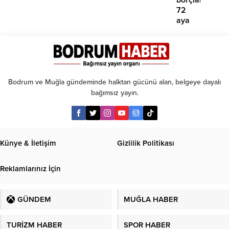
72
aya
kadar
taksit
Bodrum ve Muğla gündeminde halktan gücünü alan, belgeye dayalı
bağımsız yayın.
Künye & İletişim
Gizlilik Politikası
Reklamlarınız İçin
GÜNDEM
MUĞLA HABER
TURİZM HABER
SPOR HABER