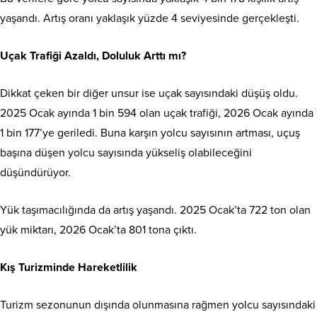
yaşandı. Artış oranı yaklaşık yüzde 4 seviyesinde gerçekleşti.
Uçak Trafiği Azaldı, Doluluk Arttı mı?
Dikkat çeken bir diğer unsur ise uçak sayısındaki düşüş oldu.
2025 Ocak ayında 1 bin 594 olan uçak trafiği, 2026 Ocak ayında
1 bin 177’ye geriledi. Buna karşın yolcu sayısının artması, uçuş
başına düşen yolcu sayısında yükseliş olabileceğini
düşündürüyor.
Yük taşımacılığında da artış yaşandı. 2025 Ocak’ta 722 ton olan
yük miktarı, 2026 Ocak’ta 801 tona çıktı.
Kış Turizminde Hareketlilik
Turizm sezonunun dışında olunmasına rağmen yolcu sayısındaki