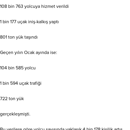
108 bin 763 yolcuya hizmet verildi
1 bin 177 uçak iniş-kalkış yaptı
801 ton yük taşındı
Geçen yılın Ocak ayında ise:
104 bin 585 yolcu
1 bin 594 uçak trafiği
722 ton yük
gerçekleşmişti.
Bu verilere göre yolcu sayısında yaklaşık 4 bin 178 kişilik artış