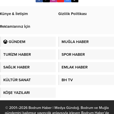
Künye & İletişim
Gizlilik Politikası
Reklamlarınız İçin
GÜNDEM
MUĞLA HABER
TURİZM HABER
SPOR HABER
SAĞLIK HABER
EMLAK HABER
KÜLTÜR SANAT
BH TV
KÖŞE YAZILARI
© 2001–2026 Bodrum Haber | Medya Gündoğ. Bodrum ve Muğla
gündemini bağımsız yayıncılık anlayışıyla izleyen Bodrum Haber’de