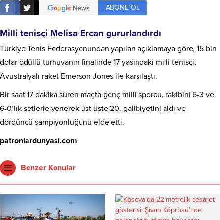
ABONE OL
Milli tenisçi Melisa Ercan gururlandırdı
Türkiye Tenis Federasyonundan yapılan açıklamaya göre, 15 bin
dolar ödüllü turnuvanın finalinde 17 yaşındaki milli tenisçi,
Avustralyalı raket Emerson Jones ile karşılaştı.
Bir saat 17 dakika süren maçta genç milli sporcu, rakibini 6-3 ve
6-0’lık setlerle yenerek üst üste 20. galibiyetini aldı ve
dördüncü şampiyonluğunu elde etti.
patronlardunyasi.com
Benzer Konular