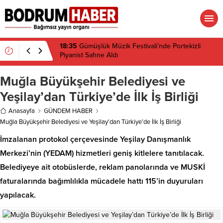
18:32
Muğla’da Temmuz Ayında Uyuşturucu
Operasyonu: 29 Tutuklama
Muğla Büyükşehir Belediyesi ve
Yeşilay’dan Türkiye’de İlk İş Birliği
Anasayfa
GÜNDEM HABER
Muğla Büyükşehir Belediyesi ve Yeşilay’dan Türkiye’de İlk İş Birliği
İmzalanan protokol çerçevesinde Yeşilay Danışmanlık
Merkezi’nin (YEDAM) hizmetleri geniş kitlelere tanıtılacak.
Belediyeye ait otobüslerde, reklam panolarında ve MUSKİ
faturalarında bağımlılıkla mücadele hattı 115’in duyuruları
yapılacak.