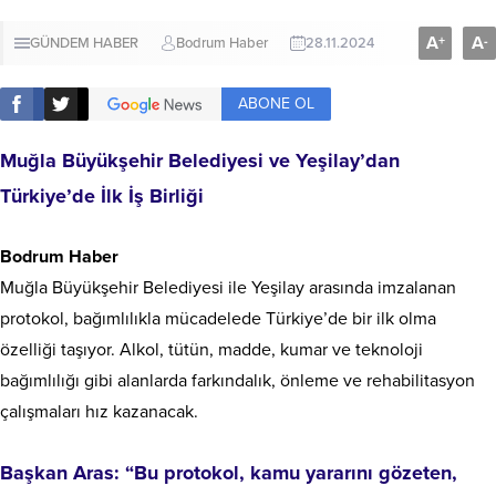
A
A
+
-
GÜNDEM HABER
Bodrum Haber
28.11.2024
ABONE OL
Muğla Büyükşehir Belediyesi ve Yeşilay’dan
Türkiye’de İlk İş Birliği
Bodrum Haber
Muğla Büyükşehir Belediyesi ile Yeşilay arasında imzalanan
protokol, bağımlılıkla mücadelede Türkiye’de bir ilk olma
özelliği taşıyor. Alkol, tütün, madde, kumar ve teknoloji
bağımlılığı gibi alanlarda farkındalık, önleme ve rehabilitasyon
çalışmaları hız kazanacak.
Başkan Aras: “Bu protokol, kamu yararını gözeten,