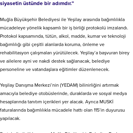
siyasetin üstünde bir adımdır.”
Muğla Büyükşehir Belediyesi ile Yeşilay arasında bağımlılıkla
mücadeleye yönelik kapsamlı bir iş birliği protokolü imzalandı.
Protokol kapsamında, tütün, alkol, madde, kumar ve teknoloji
bağımlılığı gibi çeşitli alanlarda koruma, önleme ve
rehabilitasyon çalışmaları yürütülecek. Yeşilay’a başvuran birey
ve ailelere ayni ve nakdi destek sağlanacak, belediye
personeline ve vatandaşlara eğitimler düzenlenecek.
Yeşilay Danışma Merkezi’nin (YEDAM) bilinirliğini artırmak
amacıyla belediye otobüslerinde, duraklarda ve sosyal medya
hesaplarında tanıtım içerikleri yer alacak. Ayrıca MUSKİ
faturalarında bağımlılıkla mücadele hattı olan 115’in duyurusu
yapılacak.