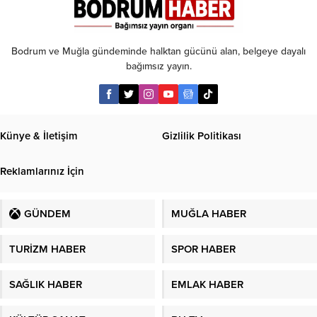
kabul
Bodrum ve Muğla gündeminde halktan gücünü alan, belgeye dayalı
bağımsız yayın.
Künye & İletişim
Gizlilik Politikası
Reklamlarınız İçin
GÜNDEM
MUĞLA HABER
TURİZM HABER
SPOR HABER
SAĞLIK HABER
EMLAK HABER