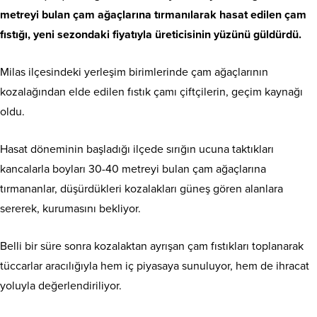
metreyi bulan çam ağaçlarına tırmanılarak hasat edilen çam
fıstığı, yeni sezondaki fiyatıyla üreticisinin yüzünü güldürdü.
Milas ilçesindeki yerleşim birimlerinde çam ağaçlarının
kozalağından elde edilen fıstık çamı çiftçilerin, geçim kaynağı
oldu.
Hasat döneminin başladığı ilçede sırığın ucuna taktıkları
kancalarla boyları 30-40 metreyi bulan çam ağaçlarına
tırmananlar, düşürdükleri kozalakları güneş gören alanlara
sererek, kurumasını bekliyor.
Belli bir süre sonra kozalaktan ayrışan çam fıstıkları toplanarak
tüccarlar aracılığıyla hem iç piyasaya sunuluyor, hem de ihracat
yoluyla değerlendiriliyor.