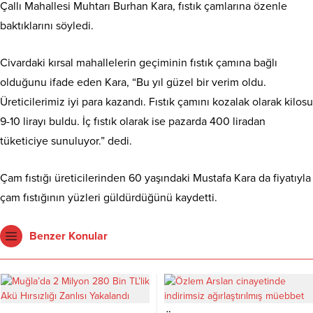
Çallı Mahallesi Muhtarı Burhan Kara, fıstık çamlarına özenle
baktıklarını söyledi.
Civardaki kırsal mahallelerin geçiminin fıstık çamına bağlı
olduğunu ifade eden Kara, “Bu yıl güzel bir verim oldu.
Üreticilerimiz iyi para kazandı. Fıstık çamını kozalak olarak kilosu
9-10 lirayı buldu. İç fıstık olarak ise pazarda 400 liradan
tüketiciye sunuluyor.” dedi.
Çam fıstığı üreticilerinden 60 yaşındaki Mustafa Kara da fiyatıyla
çam fıstığının yüzleri güldürdüğünü kaydetti.
Benzer Konular