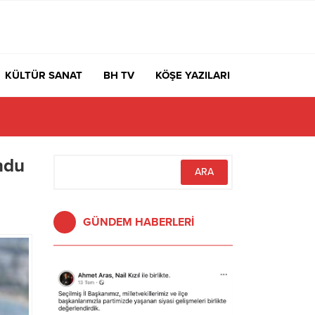
KÜLTÜR SANAT
BH TV
KÖŞE YAZILARI
ndu
GÜNDEM HABERLERİ