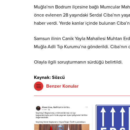
Muğla’nın Bodrum ilçesine bağlı Mumcular Maha
önce evlenen 28 yaşındaki Serdal Ciba’nın yaşad
haber verdi. Yerde kanlar içinde bulunan Ciba’nı
Samsun ilinin Canik Yayla Mahallesi Muhtarı Erda
Muğla Adli Tıp Kurumu’na gönderildi. Ciba’nın 
Olayla ilgili soruşturmanın sürdüğü belirtildi.
Kaynak: Sözcü
Benzer Konular