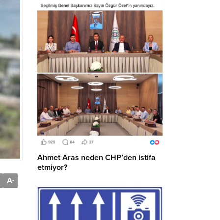
Ahmet Aras neden CHP’den istifa
etmiyor?
A
-