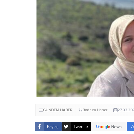
GÜNDEM HABER
Bodrum Haber
27.03.20
A
Paylaş
Tweetle