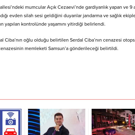
llesi’ndeki mumcular Açık Cezaevi’nde gardiyanlık yapan ve 9 
ığı evden silah sesi geldiğini duyanlar jandarma ve sağlık ekipl
n yapılan kontrolünde yaşamını yitirdiği belirlendi.
l Ciba’nın oğlu olduğu belirtilen Serdal Ciba’nın cenazesi otopsi
cenazesinin memleketi Samsun’a gönderileceği belirtildi.