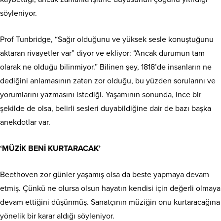
söyleniyor.
Prof Tunbridge, “Sağır olduğunu ve yüksek sesle konuştuğunu
aktaran rivayetler var” diyor ve ekliyor: “Ancak durumun tam
olarak ne olduğu bilinmiyor.” Bilinen şey, 1818’de insanların ne
dediğini anlamasının zaten zor olduğu, bu yüzden sorularını ve
yorumlarını yazmasını istediği. Yaşamının sonunda, ince bir
şekilde de olsa, belirli sesleri duyabildiğine dair de bazı başka
anekdotlar var.
‘MÜZİK BENİ KURTARACAK’
Beethoven zor günler yaşamış olsa da beste yapmaya devam
etmiş. Çünkü ne olursa olsun hayatın kendisi için değerli olmaya
devam ettiğini düşünmüş. Sanatçının müziğin onu kurtaracağına
yönelik bir karar aldığı söyleniyor.