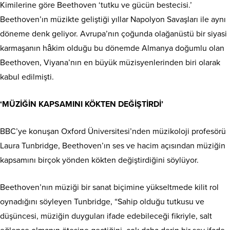
Kimilerine göre Beethoven ‘tutku ve gücün bestecisi.’
Beethoven’ın müzikte geliştiği yıllar Napolyon Savaşları ile aynı
döneme denk geliyor. Avrupa’nın çoğunda olağanüstü bir siyasi
karmaşanın hâkim olduğu bu dönemde Almanya doğumlu olan
Beethoven, Viyana’nın en büyük müzisyenlerinden biri olarak
kabul edilmişti.
‘MÜZİĞİN KAPSAMINI KÖKTEN DEĞİŞTİRDİ’
BBC’ye konuşan Oxford Üniversitesi’nden müzikoloji profesörü
Laura Tunbridge, Beethoven’ın ses ve hacim açısından müziğin
kapsamını birçok yönden kökten değiştirdiğini söylüyor.
Beethoven’nın müziği bir sanat biçimine yükseltmede kilit rol
oynadığını söyleyen Tunbridge, “Sahip olduğu tutkusu ve
düşüncesi, müziğin duyguları ifade edebileceği fikriyle, salt