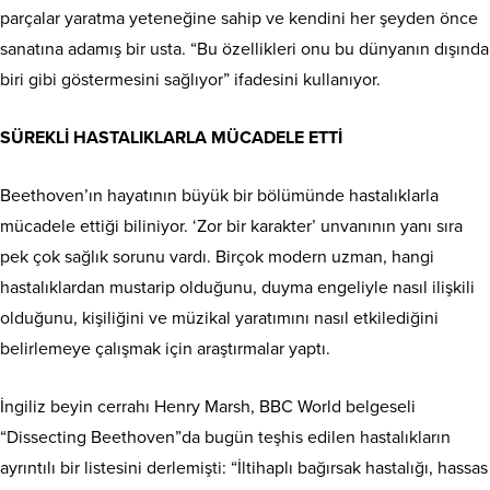
parçalar yaratma yeteneğine sahip ve kendini her şeyden önce
sanatına adamış bir usta. “Bu özellikleri onu bu dünyanın dışında
biri gibi göstermesini sağlıyor” ifadesini kullanıyor.
SÜREKLİ HASTALIKLARLA MÜCADELE ETTİ
Beethoven’ın hayatının büyük bir bölümünde hastalıklarla
mücadele ettiği biliniyor. ‘Zor bir karakter’ unvanının yanı sıra
pek çok sağlık sorunu vardı. Birçok modern uzman, hangi
hastalıklardan mustarip olduğunu, duyma engeliyle nasıl ilişkili
olduğunu, kişiliğini ve müzikal yaratımını nasıl etkilediğini
belirlemeye çalışmak için araştırmalar yaptı.
İngiliz beyin cerrahı Henry Marsh, BBC World belgeseli
“Dissecting Beethoven”da bugün teşhis edilen hastalıkların
ayrıntılı bir listesini derlemişti: “İltihaplı bağırsak hastalığı, hassas