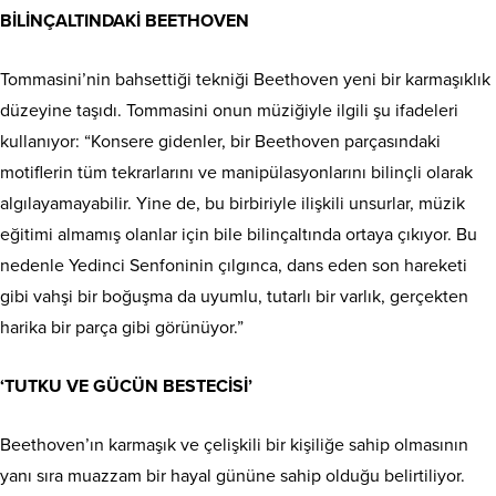
BİLİNÇALTINDAKİ BEETHOVEN
Tommasini’nin bahsettiği tekniği Beethoven yeni bir karmaşıklık
düzeyine taşıdı. Tommasini onun müziğiyle ilgili şu ifadeleri
kullanıyor: “Konsere gidenler, bir Beethoven parçasındaki
motiflerin tüm tekrarlarını ve manipülasyonlarını bilinçli olarak
algılayamayabilir. Yine de, bu birbiriyle ilişkili unsurlar, müzik
eğitimi almamış olanlar için bile bilinçaltında ortaya çıkıyor. Bu
nedenle Yedinci Senfoninin çılgınca, dans eden son hareketi
gibi vahşi bir boğuşma da uyumlu, tutarlı bir varlık, gerçekten
harika bir parça gibi görünüyor.”
‘TUTKU VE GÜCÜN BESTECİSİ’
Beethoven’ın karmaşık ve çelişkili bir kişiliğe sahip olmasının
yanı sıra muazzam bir hayal gününe sahip olduğu belirtiliyor.