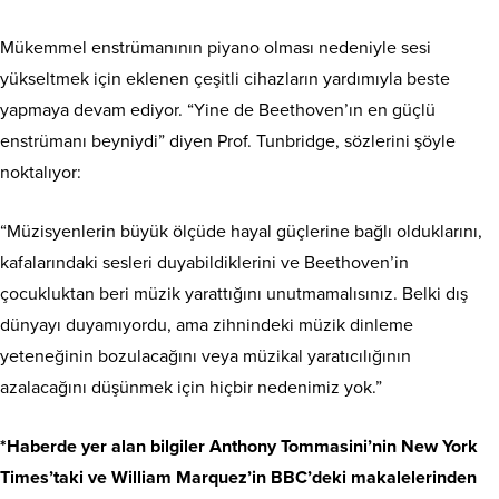
Mükemmel enstrümanının piyano olması nedeniyle sesi
yükseltmek için eklenen çeşitli cihazların yardımıyla beste
yapmaya devam ediyor. “Yine de Beethoven’ın en güçlü
enstrümanı beyniydi” diyen Prof. Tunbridge, sözlerini şöyle
noktalıyor:
“Müzisyenlerin büyük ölçüde hayal güçlerine bağlı olduklarını,
kafalarındaki sesleri duyabildiklerini ve Beethoven’in
çocukluktan beri müzik yarattığını unutmamalısınız. Belki dış
dünyayı duyamıyordu, ama zihnindeki müzik dinleme
yeteneğinin bozulacağını veya müzikal yaratıcılığının
azalacağını düşünmek için hiçbir nedenimiz yok.”
*Haberde yer alan bilgiler Anthony Tommasini’nin New York
Times’taki ve William Marquez’in BBC’deki makalelerinden