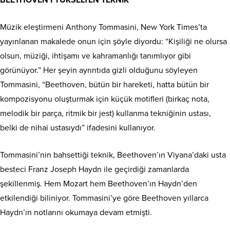
Müzik eleştirmeni Anthony Tommasini, New York Times’ta
yayınlanan makalede onun için şöyle diyordu: “Kişiliği ne olursa
olsun, müziği, ihtişamı ve kahramanlığı tanımlıyor gibi
görünüyor.” Her şeyin ayrıntıda gizli olduğunu söyleyen
Tommasini, “Beethoven, bütün bir hareketi, hatta bütün bir
kompozisyonu oluşturmak için küçük motifleri (birkaç nota,
melodik bir parça, ritmik bir jest) kullanma tekniğinin ustası,
belki de nihai ustasıydı” ifadesini kullanıyor.
Tommasini’nin bahsettiği teknik, Beethoven’ın Viyana’daki usta
besteci Franz Joseph Haydn ile geçirdiği zamanlarda
şekillenmiş. Hem Mozart hem Beethoven’ın Haydn’den
etkilendiği biliniyor. Tommasini’ye göre Beethoven yıllarca
Haydn’ın notlarını okumaya devam etmişti.