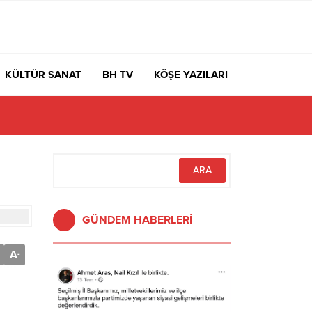
KÜLTÜR SANAT
BH TV
KÖŞE YAZILARI
GÜNDEM HABERLERİ
A
-