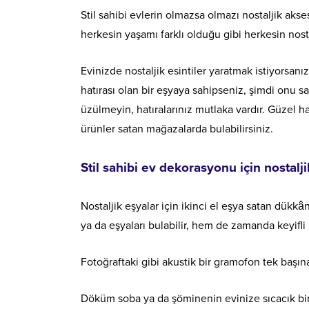
Stil sahibi evlerin olmazsa olmazı nostaljik akse
herkesin yaşamı farklı olduğu gibi herkesin nosta
Evinizde nostaljik esintiler yaratmak istiyorsanı
hatırası olan bir eşyaya sahipseniz, şimdi onu s
üzülmeyin, hatıralarınız mutlaka vardır. Güzel hat
ürünler satan mağazalarda bulabilirsiniz.
Stil sahibi
ev
dekorasyonu için nostalji
Nostaljik eşyalar için ikinci el eşya satan dükk
ya da eşyaları bulabilir, hem de zamanda keyifli b
Fotoğraftaki gibi akustik bir gramofon tek başına
Döküm soba ya da şöminenin evinize sıcacık bi