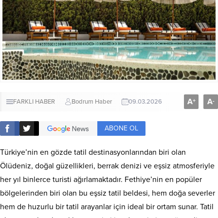
A
A
+
-
FARKLI HABER
Bodrum Haber
09.03.2026
ABONE OL
Türkiye’nin en gözde tatil destinasyonlarından biri olan
Ölüdeniz, doğal güzellikleri, berrak denizi ve eşsiz atmosferiyle
her yıl binlerce turisti ağırlamaktadır. Fethiye’nin en popüler
bölgelerinden biri olan bu eşsiz tatil beldesi, hem doğa severler
hem de huzurlu bir tatil arayanlar için ideal bir ortam sunar. Tatil