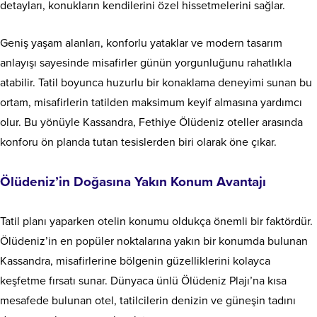
detayları, konukların kendilerini özel hissetmelerini sağlar.
Geniş yaşam alanları, konforlu yataklar ve modern tasarım
anlayışı sayesinde misafirler günün yorgunluğunu rahatlıkla
atabilir. Tatil boyunca huzurlu bir konaklama deneyimi sunan bu
ortam, misafirlerin tatilden maksimum keyif almasına yardımcı
olur. Bu yönüyle Kassandra, Fethiye Ölüdeniz oteller arasında
konforu ön planda tutan tesislerden biri olarak öne çıkar.
Ölüdeniz’in Doğasına Yakın Konum Avantajı
Tatil planı yaparken otelin konumu oldukça önemli bir faktördür.
Ölüdeniz’in en popüler noktalarına yakın bir konumda bulunan
Kassandra, misafirlerine bölgenin güzelliklerini kolayca
keşfetme fırsatı sunar. Dünyaca ünlü Ölüdeniz Plajı’na kısa
mesafede bulunan otel, tatilcilerin denizin ve güneşin tadını