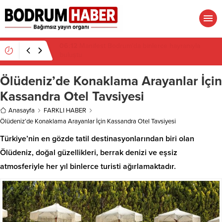
16:19
Gümüşlük’te kıyı isyanı: Mandalinci hakkında
suç duyurusu
Ölüdeniz’de Konaklama Arayanlar İçin
Kassandra Otel Tavsiyesi
Anasayfa
FARKLI HABER
Ölüdeniz’de Konaklama Arayanlar İçin Kassandra Otel Tavsiyesi
Türkiye’nin en gözde tatil destinasyonlarından biri olan
Ölüdeniz, doğal güzellikleri, berrak denizi ve eşsiz
atmosferiyle her yıl binlerce turisti ağırlamaktadır.