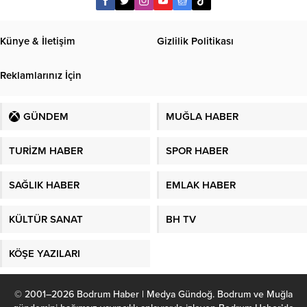
Künye & İletişim
Gizlilik Politikası
Reklamlarınız İçin
GÜNDEM
MUĞLA HABER
TURİZM HABER
SPOR HABER
SAĞLIK HABER
EMLAK HABER
KÜLTÜR SANAT
BH TV
KÖŞE YAZILARI
© 2001–2026 Bodrum Haber | Medya Gündoğ. Bodrum ve Muğla