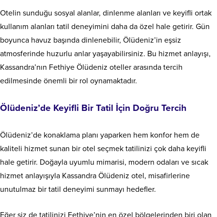
Otelin sunduğu sosyal alanlar, dinlenme alanları ve keyifli ortak
kullanım alanları tatil deneyimini daha da özel hale getirir. Gün
boyunca havuz başında dinlenebilir, Ölüdeniz’in eşsiz
atmosferinde huzurlu anlar yaşayabilirsiniz. Bu hizmet anlayışı,
Kassandra’nın Fethiye Ölüdeniz oteller arasında tercih
edilmesinde önemli bir rol oynamaktadır.
Ölüdeniz’de Keyifli Bir Tatil İçin Doğru Tercih
Ölüdeniz’de konaklama planı yaparken hem konfor hem de
kaliteli hizmet sunan bir otel seçmek tatilinizi çok daha keyifli
hale getirir. Doğayla uyumlu mimarisi, modern odaları ve sıcak
hizmet anlayışıyla Kassandra Ölüdeniz otel, misafirlerine
unutulmaz bir tatil deneyimi sunmayı hedefler.
Eğer siz de tatilinizi Fethiye’nin en özel bölgelerinden biri olan