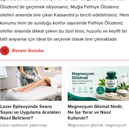
Ölüdeniz’de geçirmek istiyorsanız, Muğla Fethiye Ölüdeniz
otelleri arasında öne çıkan Kassandra’yı tercih edebilirsiniz. Hem
konumu hem de sunduğu konfor sayesinde Fethiye Ölüdeniz
oteller arasında dikkat çeken bu özel tesis, huzurlu ve keyifli bir
tatil arayanlar için ideal bir seçenek olarak öne çıkmaktadır.
Benzer Konular
Lazer Epilasyonda Seans
Magnezyum Glisinat Nedir,
Sayısı ve Uygulama Aralıkları
Ne İşe Yarar ve Nasıl
Nasıl Belirlenir?
Kullanılır?
Lazer epilasyon yaptırmayı
Magnezyum glisinat, magnezyum