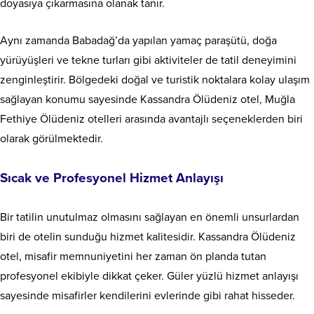
doyasıya çıkarmasına olanak tanır.
Aynı zamanda Babadağ’da yapılan yamaç paraşütü, doğa
yürüyüşleri ve tekne turları gibi aktiviteler de tatil deneyimini
zenginleştirir. Bölgedeki doğal ve turistik noktalara kolay ulaşım
sağlayan konumu sayesinde Kassandra Ölüdeniz otel, Muğla
Fethiye Ölüdeniz otelleri arasında avantajlı seçeneklerden biri
olarak görülmektedir.
Sıcak ve Profesyonel Hizmet Anlayışı
Bir tatilin unutulmaz olmasını sağlayan en önemli unsurlardan
biri de otelin sunduğu hizmet kalitesidir. Kassandra Ölüdeniz
otel, misafir memnuniyetini her zaman ön planda tutan
profesyonel ekibiyle dikkat çeker. Güler yüzlü hizmet anlayışı
sayesinde misafirler kendilerini evlerinde gibi rahat hisseder.