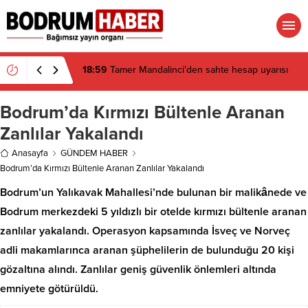
18:59
Tamer Mandalinci’den sahte hesap uyarısı
Bodrum’da Kırmızı Bültenle Aranan
Zanlılar Yakalandı
Anasayfa
GÜNDEM HABER
Bodrum’da Kırmızı Bültenle Aranan Zanlılar Yakalandı
Bodrum’un Yalıkavak Mahallesi’nde bulunan bir malikânede ve
Bodrum merkezdeki 5 yıldızlı bir otelde kırmızı bültenle aranan
zanlılar yakalandı. Operasyon kapsamında İsveç ve Norveç
adli makamlarınca aranan şüphelilerin de bulunduğu 20 kişi
gözaltına alındı. Zanlılar geniş güvenlik önlemleri altında
emniyete götürüldü.