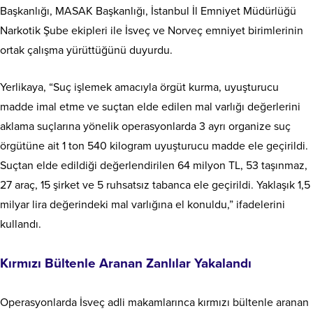
Başkanlığı, MASAK Başkanlığı, İstanbul İl Emniyet Müdürlüğü
Narkotik Şube ekipleri ile İsveç ve Norveç emniyet birimlerinin
ortak çalışma yürüttüğünü duyurdu.
Yerlikaya, “Suç işlemek amacıyla örgüt kurma, uyuşturucu
madde imal etme ve suçtan elde edilen mal varlığı değerlerini
aklama suçlarına yönelik operasyonlarda 3 ayrı organize suç
örgütüne ait 1 ton 540 kilogram uyuşturucu madde ele geçirildi.
Suçtan elde edildiği değerlendirilen 64 milyon TL, 53 taşınmaz,
27 araç, 15 şirket ve 5 ruhsatsız tabanca ele geçirildi. Yaklaşık 1,5
milyar lira değerindeki mal varlığına el konuldu,” ifadelerini
kullandı.
Kırmızı Bültenle Aranan Zanlılar Yakalandı
Operasyonlarda İsveç adli makamlarınca kırmızı bültenle aranan