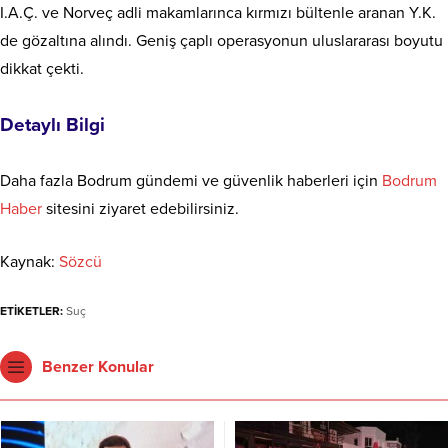
I.A.Ç. ve Norveç adli makamlarınca kırmızı bültenle aranan Y.K.
de gözaltına alındı. Geniş çaplı operasyonun uluslararası boyutu
dikkat çekti.
Detaylı Bilgi
Daha fazla Bodrum gündemi ve güvenlik haberleri için
Bodrum
Haber
sitesini ziyaret edebilirsiniz.
Kaynak:
Sözcü
ETİKETLER:
Suç
Benzer Konular