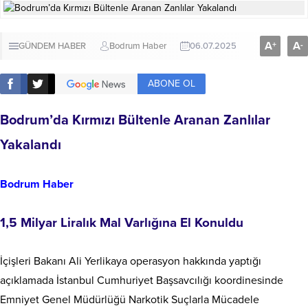
A
A
+
-
GÜNDEM HABER
Bodrum Haber
06.07.2025
ABONE OL
Bodrum’da Kırmızı Bültenle Aranan Zanlılar
Yakalandı
Bodrum Haber
1,5 Milyar Liralık Mal Varlığına El Konuldu
İçişleri Bakanı Ali Yerlikaya operasyon hakkında yaptığı
açıklamada İstanbul Cumhuriyet Başsavcılığı koordinesinde
Emniyet Genel Müdürlüğü Narkotik Suçlarla Mücadele