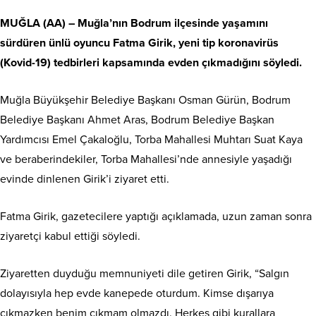
MUĞLA (AA) – Muğla’nın Bodrum ilçesinde yaşamını
sürdüren ünlü oyuncu Fatma Girik, yeni tip koronavirüs
(Kovid-19) tedbirleri kapsamında evden çıkmadığını söyledi.
Muğla Büyükşehir Belediye Başkanı Osman Gürün, Bodrum
Belediye Başkanı Ahmet Aras, Bodrum Belediye Başkan
Yardımcısı Emel Çakaloğlu, Torba Mahallesi Muhtarı Suat Kaya
ve beraberindekiler, Torba Mahallesi’nde annesiyle yaşadığı
evinde dinlenen Girik’i ziyaret etti.
Fatma Girik, gazetecilere yaptığı açıklamada, uzun zaman sonra
ziyaretçi kabul ettiği söyledi.
Ziyaretten duyduğu memnuniyeti dile getiren Girik, “Salgın
dolayısıyla hep evde kanepede oturdum. Kimse dışarıya
çıkmazken benim çıkmam olmazdı. Herkes gibi kurallara