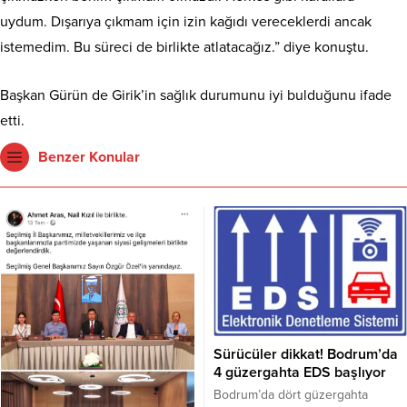
uydum. Dışarıya çıkmam için izin kağıdı vereceklerdi ancak
istemedim. Bu süreci de birlikte atlatacağız.” diye konuştu.
Başkan Gürün de Girik’in sağlık durumunu iyi bulduğunu ifade
etti.
Benzer Konular
Sürücüler dikkat! Bodrum’da
4 güzergahta EDS başlıyor
Bodrum’da dört güzergahta