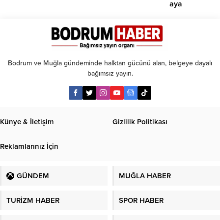
aya
kadar
taksit
Bodrum ve Muğla gündeminde halktan gücünü alan, belgeye dayalı
bağımsız yayın.
Künye & İletişim
Gizlilik Politikası
Reklamlarınız İçin
GÜNDEM
MUĞLA HABER
TURİZM HABER
SPOR HABER