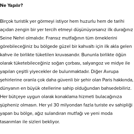
Ne Yapılır?
Birçok turistik yer görmeyi istiyor hem huzurlu hem de tarihi
açıdan zengin bir yer tercih etmeyi düşünüyorsanız ilk durağınız
Seine Nehri olmalıdır. Fransız mutfağının tüm örneklerini
görebileceğiniz bu bölgede güzel bir kahvaltı için ilk akla gelen
kahve ile birlikte tüketilen kruvasandır. Bununla birlikte öğün
olarak tüketebileceğiniz soğan çorbası, salyangoz ve midye ile
yapılan çeşitli yiyecekler de bulunmaktadır. Diğer Avrupa
şehirlerine oranla çok daha güvenli bir şehir olan Paris hakkında,
dünyanın en büyük otellerine sahip olduğundan bahsedebiliriz.
Her bütçeye uygun olarak konaklama hizmeti bulacağınıza
şüpheniz olmasın. Her yıl 30 milyondan fazla turiste ev sahipliği
yapan bu bölge, ağız sulandıran mutfağı ve yeni moda
tasarımları ile sizleri bekliyor.