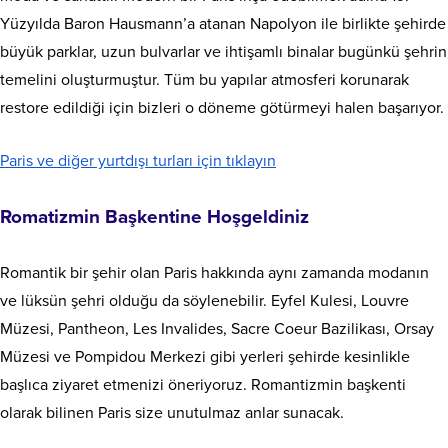
Yüzyılda Baron Hausmann’a atanan Napolyon ile birlikte şehirde
büyük parklar, uzun bulvarlar ve ihtişamlı binalar bugünkü şehrin
temelini oluşturmuştur. Tüm bu yapılar atmosferi korunarak
restore edildiği için bizleri o döneme götürmeyi halen başarıyor.
Paris ve diğer yurtdışı turları için tıklayın
Romatizmin Başkentine Hoşgeldiniz
Romantik bir şehir olan Paris hakkında aynı zamanda modanın
ve lüksün şehri olduğu da söylenebilir. Eyfel Kulesi, Louvre
Müzesi, Pantheon, Les Invalides, Sacre Coeur Bazilikası, Orsay
Müzesi ve Pompidou Merkezi gibi yerleri şehirde kesinlikle
başlıca ziyaret etmenizi öneriyoruz. Romantizmin başkenti
olarak bilinen Paris size unutulmaz anlar sunacak.