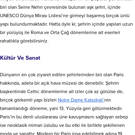
biri olan Seine Nehri çevresinde bulunan aşk şehri, içinde
UNESCO Dünya Mirası Listesi’ne girmeyi başarmış birçok ünlü
yapı bulundurmaktadır. Hatta öyle ki; şehrin içinde yapılan uzun
bir yürüyüş ile Roma ve Orta Çağ dönemlerine ait eserleri
rahatlıkla görebilirsiniz.
Kültür Ve Sanat
Dünyanın en çok ziyaret edilen şehirlerinden biri olan Paris
hakkında, adeta bir açık hava müzesi de denebilir. Şehrin
başkentinde Celtic dönemlerine ait izler çok az görülse de,
birçok görkemli yapı bizleri
Notre Dame Katedrali’
nin
tamamlandığı döneme, yani 13. Yüzyıla geri götürmektedir.
Paris’in bu denli uluslararası üne kavuşmasını sağlayan sebep
ise neoklasik mimari üslubu ve bu etki ile birlikte şekillenen
moda ve sanattır. Modern bir Paris inşa edebilmek adına 19.