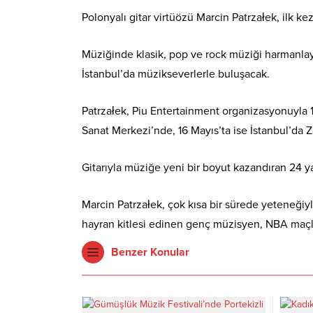
Polonyalı gitar virtüözü Marcin Patrzałek, ilk 
Müziğinde klasik, pop ve rock müziği harmanlaya
İstanbul’da müzikseverlerle buluşacak.
Patrzałek, Piu Entertainment organizasyonuyla
Sanat Merkezi’nde, 16 Mayıs’ta ise İstanbul’da Z
Gitarıyla müziğe yeni bir boyut kazandıran 24 y
Marcin Patrzałek, çok kısa bir sürede yeteneğiy
hayran kitlesi edinen genç müzisyen, NBA maçla
Benzer Konular