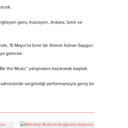
recek.
sergileyen genç müzisyen, Ankara, İzmir ve
’nde, 15 Mayıs’ta İzmir’de Ahmet Adnan Saygun
aya gelecek.
 Be the Music” yarışmasını kazanarak başladı.
 sahnesinde sergilediği performansıyla geniş bir