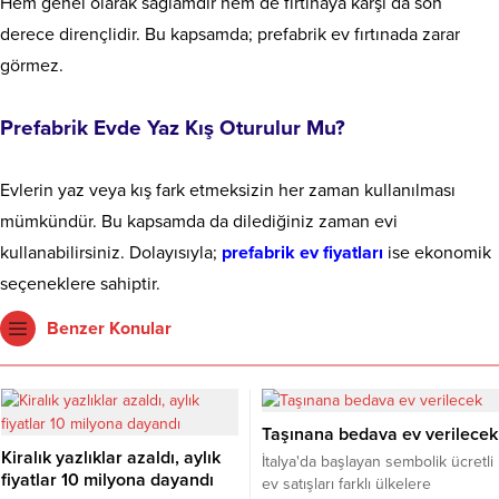
Hem genel olarak sağlamdır hem de fırtınaya karşı da son
derece dirençlidir. Bu kapsamda; prefabrik ev fırtınada zarar
görmez.
Prefabrik Evde Yaz Kış Oturulur Mu?
Evlerin yaz veya kış fark etmeksizin her zaman kullanılması
mümkündür. Bu kapsamda da dilediğiniz zaman evi
kullanabilirsiniz. Dolayısıyla;
prefabrik ev fiyatları
ise ekonomik
seçeneklere sahiptir.
Benzer Konular
Taşınana bedava ev verilecek
Kiralık yazlıklar azaldı, aylık
İtalya'da başlayan sembolik ücretli
fiyatlar 10 milyona dayandı
ev satışları farklı ülkelere