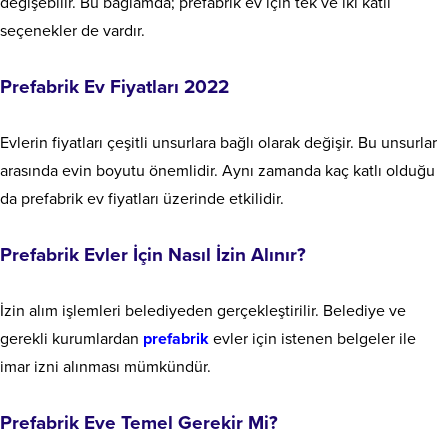
değişebilir. Bu bağlamda; prefabrik ev için tek ve iki katlı
seçenekler de vardır.
Prefabrik Ev Fiyatları 2022
Evlerin fiyatları çeşitli unsurlara bağlı olarak değişir. Bu unsurlar
arasında evin boyutu önemlidir. Aynı zamanda kaç katlı olduğu
da prefabrik ev fiyatları üzerinde etkilidir.
Prefabrik Evler İçin Nasıl İzin Alınır?
İzin alım işlemleri belediyeden gerçekleştirilir. Belediye ve
gerekli kurumlardan
prefabrik
evler için istenen belgeler ile
imar izni alınması mümkündür.
Prefabrik Eve Temel Gerekir Mi?