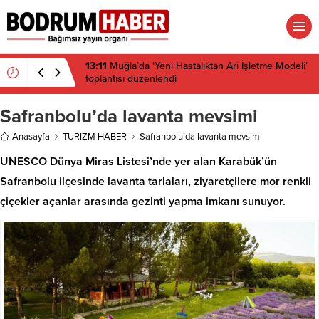
13:11
Muğla’da ‘Yeni Hastalıktan Ari İşletme Modeli’
toplantısı düzenlendi
Safranbolu’da lavanta mevsimi
Anasayfa
TURİZM HABER
Safranbolu’da lavanta mevsimi
UNESCO Dünya Miras Listesi’nde yer alan Karabük’ün
Safranbolu ilçesinde lavanta tarlaları, ziyaretçilere mor renkli
çiçekler açanlar arasında gezinti yapma imkanı sunuyor.