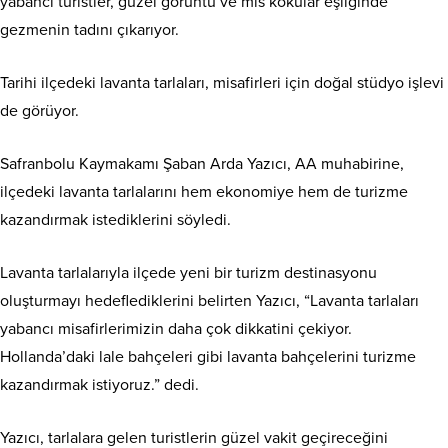
yabancı turistler, güzel görüntü ve mis kokular eşliğinde
gezmenin tadını çıkarıyor.
Tarihi ilçedeki lavanta tarlaları, misafirleri için doğal stüdyo işlevi
de görüyor.
Safranbolu Kaymakamı Şaban Arda Yazıcı, AA muhabirine,
ilçedeki lavanta tarlalarını hem ekonomiye hem de turizme
kazandırmak istediklerini söyledi.
Lavanta tarlalarıyla ilçede yeni bir turizm destinasyonu
oluşturmayı hedeflediklerini belirten Yazıcı, “Lavanta tarlaları
yabancı misafirlerimizin daha çok dikkatini çekiyor.
Hollanda’daki lale bahçeleri gibi lavanta bahçelerini turizme
kazandırmak istiyoruz.” dedi.
Yazıcı, tarlalara gelen turistlerin güzel vakit geçireceğini