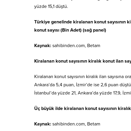
yüzde 15,1 düştü.
Türkiye genelinde kiralanan konut sayısının kira
konut sayısı (Bin Adet) (sağ panel)
Kaynak:
sahibinden.com, Betam
Kiralanan konut sayısının kiralık konut ilan sa
Kiralanan konut sayısının kiralık ilan sayısına o
Ankara’da 5,4 puan, İzmir’de ise 2,6 puan düştü. 
İstanbul’da yüzde 21, Ankara’da yüzde 17,9, İzmi
Üç büyük ilde kiralanan konut sayısının kiralık
Kaynak:
sahibinden.com, Betam