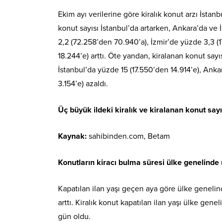
Ekim ayı verilerine göre kiralık konut arzı İsta
konut sayısı İstanbul’da artarken, Ankara’da ve İ
2,2 (72.258’den 70.940’a), İzmir’de yüzde 3,3 (1
18.244’e) arttı. Öte yandan, kiralanan konut say
İstanbul’da yüzde 15 (17.550’den 14.914’e), Anka
3.154’e) azaldı.
Üç büyük ildeki kiralık ve kiralanan konut sayı
Kaynak:
sahibinden.com, Betam
Konutların kiracı bulma süresi ülke genelinde
Kapatılan ilan yaşı geçen aya göre ülke genelin
arttı. Kiralık konut kapatılan ilan yaşı ülke gene
gün oldu.