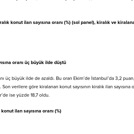
lık konut ilan sayısına oranı (%) (sol panel), kiralık ve kiralan
yısına oranı üç büyük ilde düştü
ranı üç büyük ilde de azaldı. Bu oran Ekim’de İstanbul’da 3,2 puan
Son verilere göre kiralanan konut sayısının kiralık ilan sayısına 
r’de ise yüzde 18,7 oldu.
 konut ilan sayısına oranı (%)