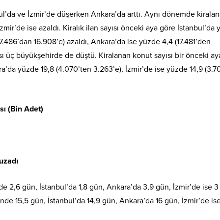
nbul’da ve İzmir’de düşerken Ankara’da arttı. Aynı dönemde kirala
zmir’de ise azaldı. Kiralık ilan sayısı önceki aya göre İstanbul’da
7.486’dan 16.908’e) azaldı, Ankara’da ise yüzde 4,4 (17.481’den
ısı üç büyükşehirde de düştü. Kiralanan konut sayısı bir önceki ay
ra’da yüzde 19,8 (4.070’ten 3.263’e), İzmir’de ise yüzde 14,9 (3.
sı (Bin Adet)
 uzadı
de 2,6 gün, İstanbul’da 1,8 gün, Ankara’da 3,9 gün, İzmir’de ise 
linde 15,5 gün, İstanbul’da 14,9 gün, Ankara’da 16 gün, İzmir’de ise