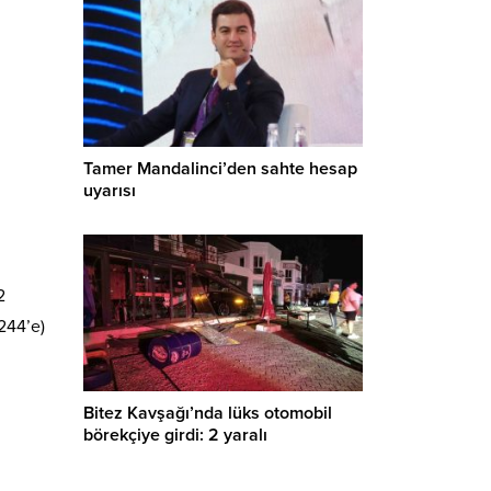
Tamer Mandalinci’den sahte hesap
uyarısı
2
244’e)
Bitez Kavşağı’nda lüks otomobil
börekçiye girdi: 2 yaralı