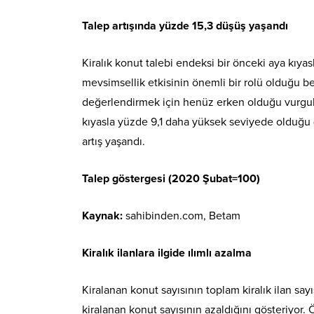
Talep artışında yüzde 15,3 düşüş yaşandı
Kiralık konut talebi endeksi bir önceki aya kıya
mevsimsellik etkisinin önemli bir rolü olduğu beli
değerlendirmek için henüz erken olduğu vurgula
kıyasla yüzde 9,1 daha yüksek seviyede olduğu (1
artış yaşandı.
Talep göstergesi (2020 Şubat=100)
Kaynak:
sahibinden.com, Betam
Kiralık ilanlara ilgide ılımlı azalma
Kiralanan konut sayısının toplam kiralık ilan sa
kiralanan konut sayısının azaldığını gösteriyor. Ön