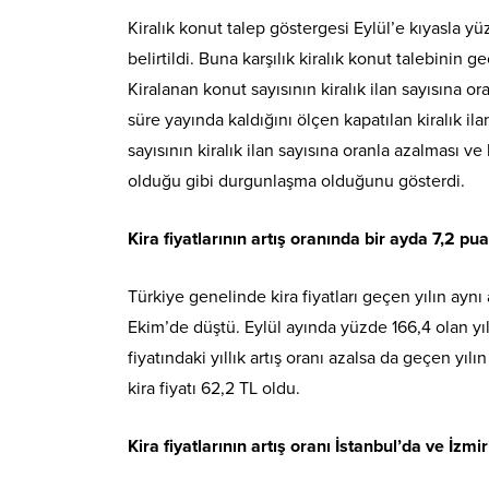
Kiralık konut talep göstergesi Eylül’e kıyasla y
belirtildi. Buna karşılık kiralık konut talebinin 
Kiralanan konut sayısının kiralık ilan sayısına or
süre yayında kaldığını ölçen kapatılan kiralık i
sayısının kiralık ilan sayısına oranla azalması ve
olduğu gibi durgunlaşma olduğunu gösterdi.
Kira fiyatlarının artış oranında bir ayda 7,2 p
Türkiye genelinde kira fiyatları geçen yılın aynı 
Ekim’de düştü. Eylül ayında yüzde 166,4 olan yıllı
fiyatındaki yıllık artış oranı azalsa da geçen y
kira fiyatı 62,2 TL oldu.
Kira fiyatlarının artış oranı İstanbul’da ve İz