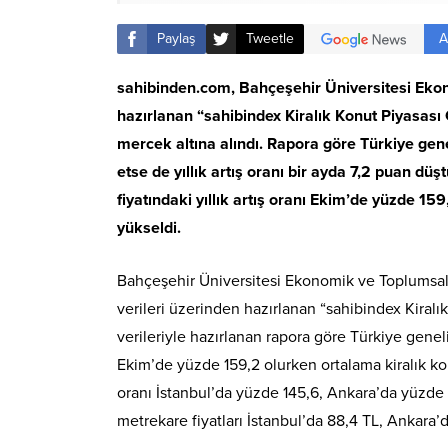
A
Paylaş
Tweetle
sahibinden.com, Bahçeşehir Üniversitesi Ekon
hazırlanan “sahibindex Kiralık Konut Piyasas
mercek altına alındı. Rapora göre Türkiye gene
etse de yıllık artış oranı bir ayda 7,2 puan dü
fiyatındaki yıllık artış oranı Ekim’de yüzde 15
yükseldi.
Bahçeşehir Üniversitesi Ekonomik ve Toplumsal
verileri üzerinden hazırlanan “sahibindex Kiral
verileriyle hazırlanan rapora göre Türkiye genelin
Ekim’de yüzde 159,2 olurken ortalama kiralık konu
oranı İstanbul’da yüzde 145,6, Ankara’da yüzde 1
metrekare fiyatları İstanbul’da 88,4 TL, Ankara’d