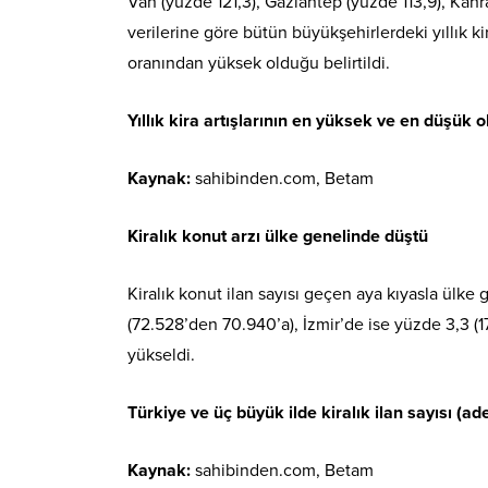
Van (yüzde 121,3), Gaziantep (yüzde 113,9), Kah
verilerine göre bütün büyükşehirlerdeki yıllık ki
oranından yüksek olduğu belirtildi.
Yıllık kira artışlarının en yüksek ve en düşük 
Kaynak:
sahibinden.com, Betam
Kiralık konut arzı ülke genelinde düştü
Kiralık konut ilan sayısı geçen aya kıyasla ülke
(72.528’den 70.940’a), İzmir’de ise yüzde 3,3 (
yükseldi.
Türkiye ve üç büyük ilde kiralık ilan sayısı (ade
Kaynak:
sahibinden.com, Betam