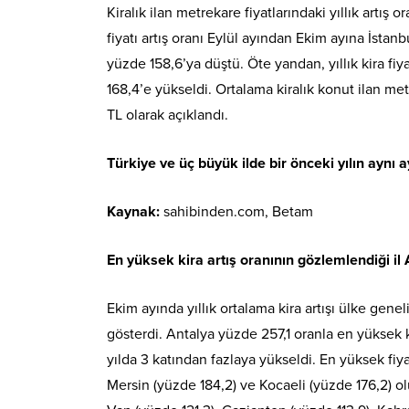
Kiralık ilan metrekare fiyatlarındaki yıllık artış 
fiyatı artış oranı Eylül ayından Ekim ayına İsta
yüzde 158,6’ya düştü. Öte yandan, yıllık kira fi
168,4’e yükseldi. Ortalama kiralık konut ilan met
TL olarak açıklandı.
Türkiye ve üç büyük ilde bir önceki yılın aynı a
Kaynak:
sahibinden.com, Betam
En yüksek kira artış oranının gözlemlendiği il
Ekim ayında yıllık ortalama kira artışı ülke genel
gösterdi. Antalya yüzde 257,1 oranla en yüksek ki
yılda 3 katından fazlaya yükseldi. En yüksek fiya
Mersin (yüzde 184,2) ve Kocaeli (yüzde 176,2) ol