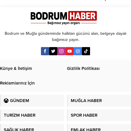
geçti,
hâlâ
proje
konuşuluyor
Bodrum ve Muğla gündeminde halktan gücünü alan, belgeye dayalı
bağımsız yayın.
Künye & İletişim
Gizlilik Politikası
Reklamlarınız İçin
GÜNDEM
MUĞLA HABER
TURİZM HABER
SPOR HABER
SAĞLIK HABER
EMLAK HABER