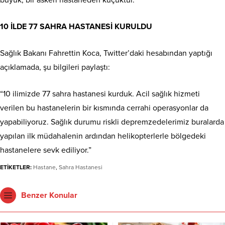
büyük, bir askeri hastaneden küçüktür.
10 İLDE 77 SAHRA HASTANESİ KURULDU
Sağlık Bakanı Fahrettin Koca, Twitter’daki hesabından yaptığı
açıklamada, şu bilgileri paylaştı:
“10 ilimizde 77 sahra hastanesi kurduk. Acil sağlık hizmeti
verilen bu hastanelerin bir kısmında cerrahi operasyonlar da
yapabiliyoruz. Sağlık durumu riskli depremzedelerimiz buralarda
yapılan ilk müdahalenin ardından helikopterlerle bölgedeki
hastanelere sevk ediliyor.”
ETİKETLER:
Hastane
,
Sahra Hastanesi
Benzer Konular