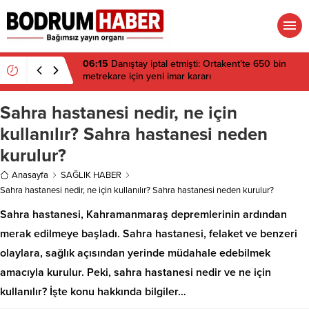
06:15
Danıştay iptal etmişti: Ortakent’te 650 bin
metrekare için yeni imar kararı
Sahra hastanesi nedir, ne için
kullanılır? Sahra hastanesi neden
kurulur?
Anasayfa
SAĞLIK HABER
Sahra hastanesi nedir, ne için kullanılır? Sahra hastanesi neden kurulur?
Sahra hastanesi, Kahramanmaraş depremlerinin ardından
merak edilmeye başladı. Sahra hastanesi, felaket ve benzeri
olaylara, sağlık açısından yerinde müdahale edebilmek
amacıyla kurulur. Peki, sahra hastanesi nedir ve ne için
kullanılır? İşte konu hakkında bilgiler…