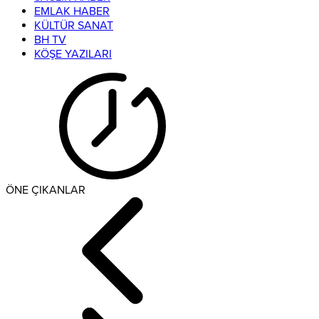
EMLAK HABER
KÜLTÜR SANAT
BH TV
KÖŞE YAZILARI
ÖNE ÇIKANLAR