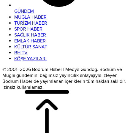
GÜNDEM
MUĞLA HABER
TURİZM HABER
SPOR HABER
SAĞLIK HABER
EMLAK HABER
KÜLTÜR SANAT
BH TV
KÖŞE YAZILARI
© 2001–2026 Bodrum Haber | Medya Gündoğ. Bodrum ve
Muğla gündemini bağımsız yayıncılık anlayışıyla izleyen
Bodrum Haber’de yayımlanan içeriklerin tüm hakları saklıdır.
İzinsiz kullanılamaz.