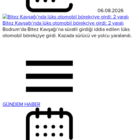
06.08.2026
Bitez Kavşağı’nda lüks otomobil börekçiye girdi: 2 yaralı
Bodrum’da Bitez Kavşağı’na süratli girdiği iddia edilen lüks
otomobil börekçiye girdi. Kazada sürücü ve yolcu yaralandı.
GÜNDEM HABER