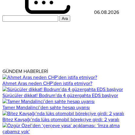
06.08.2026
Arama:
GÜNDEM HABERLERİ
Ahmet Aras neden CHP’den istifa etmiyor?
Sürücüler dikkat! Bodrum’da 4 güzergahta EDS başlıyor
Tamer Mandalinci’den sahte hesap uyarısı
Bitez Kavşağı’nda lüks otomobil börekçiye girdi: 2 yaralı