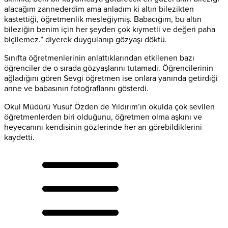
alacağım zannederdim ama anladım ki altın bilezikten
kastettiği, öğretmenlik mesleğiymiş. Babacığım, bu altın
bileziğin benim için her şeyden çok kıymetli ve değeri paha
biçilemez.” diyerek duygulanıp gözyaşı döktü.
Sınıfta öğretmenlerinin anlattıklarından etkilenen bazı
öğrenciler de o sırada gözyaşlarını tutamadı. Öğrencilerinin
ağladığını gören Sevgi öğretmen ise onlara yanında getirdiği
anne ve babasının fotoğraflarını gösterdi.
Okul Müdürü Yusuf Özden de Yıldırım’ın okulda çok sevilen
öğretmenlerden biri olduğunu, öğretmen olma aşkını ve
heyecanını kendisinin gözlerinde her an görebildiklerini
kaydetti.