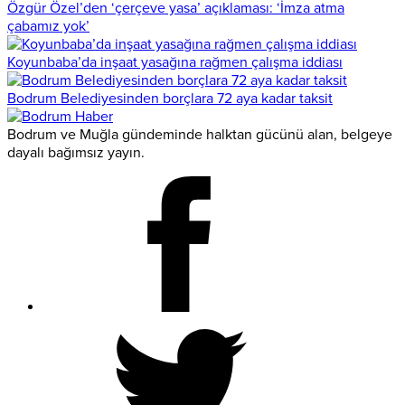
Özgür Özel’den ‘çerçeve yasa’ açıklaması: ‘İmza atma
çabamız yok’
Koyunbaba’da inşaat yasağına rağmen çalışma iddiası
Bodrum Belediyesinden borçlara 72 aya kadar taksit
Bodrum ve Muğla gündeminde halktan gücünü alan, belgeye
dayalı bağımsız yayın.