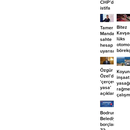
CHP’den
EDS
istifa
başlıy
etmiyor?
Bitez
Tamer
Kavşa
Mandalinci’de
lüks
sahte
otomo
hesap
börek
uyarısı
girdi:
2
yaralı
Özgür
Koyun
Özel’den
inşaat
‘çerçeve
yasağ
yasa’
rağme
açıklaması:
çalış
‘İmza
iddias
atma
çabamız
Bodrum
yok’
Belediyesinde
borçlara