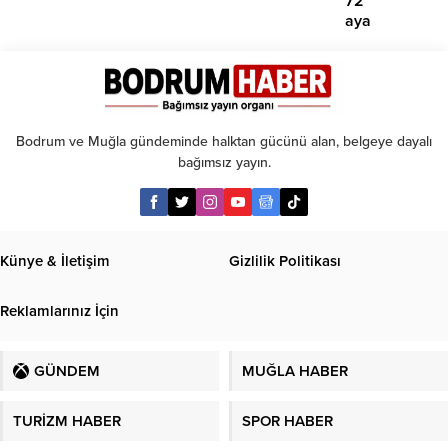
72
aya
kadar
taksit
Bodrum ve Muğla gündeminde halktan gücünü alan, belgeye dayalı
bağımsız yayın.
Künye & İletişim
Gizlilik Politikası
Reklamlarınız İçin
GÜNDEM
MUĞLA HABER
TURİZM HABER
SPOR HABER