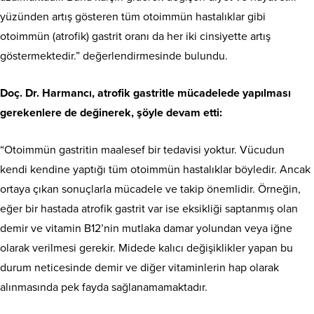
yüzünden artış gösteren tüm otoimmün hastalıklar gibi
otoimmün (atrofik) gastrit oranı da her iki cinsiyette artış
göstermektedir.” değerlendirmesinde bulundu.
Doç. Dr. Harmancı, atrofik gastritle mücadelede yapılması
gerekenlere de değinerek, şöyle devam etti:
“Otoimmün gastritin maalesef bir tedavisi yoktur. Vücudun
kendi kendine yaptığı tüm otoimmün hastalıklar böyledir. Ancak
ortaya çıkan sonuçlarla mücadele ve takip önemlidir. Örneğin,
eğer bir hastada atrofik gastrit var ise eksikliği saptanmış olan
demir ve vitamin B12’nin mutlaka damar yolundan veya iğne
olarak verilmesi gerekir. Midede kalıcı değişiklikler yapan bu
durum neticesinde demir ve diğer vitaminlerin hap olarak
alınmasında pek fayda sağlanamamaktadır.