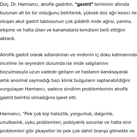
Doç. Dr. Harmancı, atrofik gastritin,
“gastrit”
teriminin altında
bulunan alt bir tür olduğunu belirterek, yüksek doz ağrı kesici ile
oluşan akut gastrit tablosunun çok şiddetli mide ağrısı, yanma,
ekşime ve hatta ülser ve kanamalarla kendisini belli ettiğini
aktardı.
Atrofik gastrit olarak adlandırılan ve midenin iç doku katmanında
incelme ile seyreden durumda ise mide salgılarının
bozulmasıyla uzun vadede gelişen ve hastanın kanıksayarak
artık anormal saymadığı bazı klinik bulguların saptanabildiğini
vurgulayan Harmancı, sadece sindirim problemlerinin atrofik
gastrit belirtisi olmadığına işaret etti.
Harmancı, “Pek çok kişi halsizlik, yorgunluk, dalgınlık,
unutkanlık, uyku problemleri, psikiyatrik sorunlar ve hatta sinir
problemleri gibi şikayetler ile pek çok dahili branşa gitmekte ve