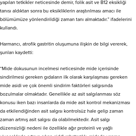
yapılan tetkikler neticesinde demir, folik asit ve B12 eksikliği
tanısı aldıktan sonra bu eksikliklerin araştırılması amacı ile
bölümümüze yönlendirildiği zaman tanı almaktadır.” ifadelerini
kullandı.
Harmancı, atrofik gastritin oluşumuna ilişkin de bilgi vererek,
şunları kaydetti:
“Mide dokusunun incelmesi neticesinde mide içerisinde
sindirilmesi gereken gıdaların ilk olarak karşılaşması gereken
mide asidi ve çok önemli sindirim faktörleri salgısında
bozulmalar olmaktadır. Genellikle az asit salgılanması söz
konusu iken bazı insanlarda da mide asit kontrol mekanizması
da etkilendiğinden asit salgısı kontrolsüz hale gelip zaman
zaman artmış asit salgısı da olabilmektedir. Asit salgı
düzensizliği nedeni ile özellikle ağır proteinli ve yağlı