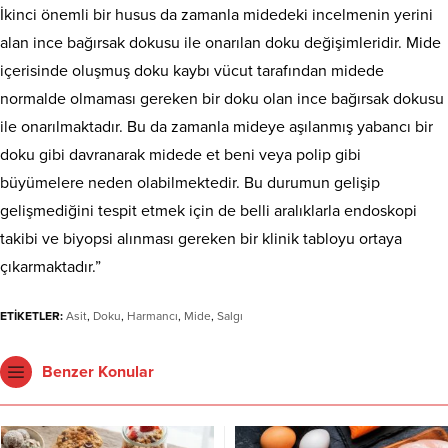
İkinci önemli bir husus da zamanla midedeki incelmenin yerini
alan ince bağırsak dokusu ile onarılan doku değişimleridir. Mide
içerisinde oluşmuş doku kaybı vücut tarafından midede
normalde olmaması gereken bir doku olan ince bağırsak dokusu
ile onarılmaktadır. Bu da zamanla mideye aşılanmış yabancı bir
doku gibi davranarak midede et beni veya polip gibi
büyümelere neden olabilmektedir. Bu durumun gelişip
gelişmediğini tespit etmek için de belli aralıklarla endoskopi
takibi ve biyopsi alınması gereken bir klinik tabloyu ortaya
çıkarmaktadır.”
ETİKETLER:
Asit
,
Doku
,
Harmancı
,
Mide
,
Salgı
Benzer Konular