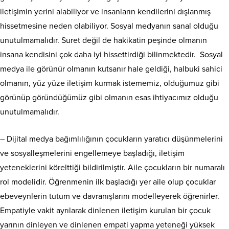
iletişimin yerini alabiliyor ve insanların kendilerini dışlanmış
hissetmesine neden olabiliyor. Sosyal medyanın sanal olduğu
unutulmamalıdır. Suret değil de hakikatin peşinde olmanın
insana kendisini çok daha iyi hissettirdiği bilinmektedir. Sosyal
medya ile görünür olmanın kutsanır hale geldiği, halbuki sahici
olmanın, yüz yüze iletişim kurmak istememiz, olduğumuz gibi
görünüp göründüğümüz gibi olmanın esas ihtiyacımız olduğu
unutulmamalıdır.
– Dijital medya bağımlılığının çocukların yaratıcı düşünmelerini
ve sosyalleşmelerini engellemeye başladığı, iletişim
yeteneklerini körelttiği bildirilmiştir. Aile çocukların bir numaralı
rol modelidir. Öğrenmenin ilk başladığı yer aile olup çocuklar
ebeveynlerin tutum ve davranışlarını modelleyerek öğrenirler.
Empatiyle vakit ayrılarak dinlenen iletişim kurulan bir çocuk
yarının dinleyen ve dinlenen empati yapma yeteneği yüksek