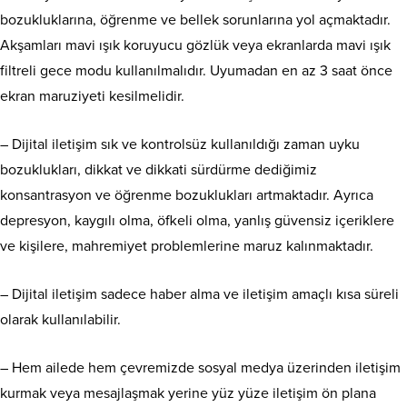
bozukluklarına, öğrenme ve bellek sorunlarına yol açmaktadır.
Akşamları mavi ışık koruyucu gözlük veya ekranlarda mavi ışık
filtreli gece modu kullanılmalıdır. Uyumadan en az 3 saat önce
ekran maruziyeti kesilmelidir.
– Dijital iletişim sık ve kontrolsüz kullanıldığı zaman uyku
bozuklukları, dikkat ve dikkati sürdürme dediğimiz
konsantrasyon ve öğrenme bozuklukları artmaktadır. Ayrıca
depresyon, kaygılı olma, öfkeli olma, yanlış güvensiz içeriklere
ve kişilere, mahremiyet problemlerine maruz kalınmaktadır.
– Dijital iletişim sadece haber alma ve iletişim amaçlı kısa süreli
olarak kullanılabilir.
– Hem ailede hem çevremizde sosyal medya üzerinden iletişim
kurmak veya mesajlaşmak yerine yüz yüze iletişim ön plana