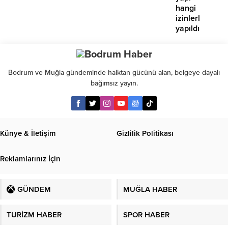
hangi
izinlerle
yapıldı?”
Bodrum ve Muğla gündeminde halktan gücünü alan, belgeye dayalı
bağımsız yayın.
Künye & İletişim
Gizlilik Politikası
Reklamlarınız İçin
GÜNDEM
MUĞLA HABER
TURİZM HABER
SPOR HABER