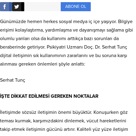
ABONE OL
Günümüzde hemen herkes sosyal medya iç içe yaşıyor. Bilgiye
erişimi kolaylaştırma, yardımlaşma ve dayanışmayı sağlama gibi
olumlu yanları olsa da kullanımı arttıkça bazı sorunları da
beraberinde getiriyor. Psikiyatri Uzmanı Doç. Dr. Serhat Tunç
dijital iletişimin sık kullanımının zararlarını ve bu soruna karşı
alınması gereken önlemleri şöyle anlattı:
Serhat Tunç
İŞTE DİKKAT EDİLMESİ GEREKEN NOKTALAR
İletişimde sözsüz iletişimin önemi büyüktür. Konuşurken göz
teması kurmak, karşımızdakini dinlemek, vücut hareketlerini
takip etmek iletişimin gücünü artırır. Kaliteli yüz yüze iletişim