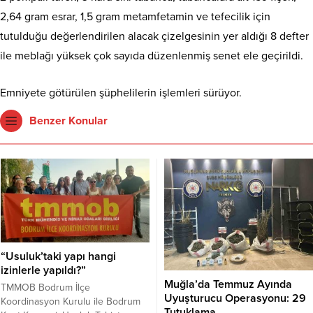
2,64 gram esrar, 1,5 gram metamfetamin ve tefecilik için
tutulduğu değerlendirilen alacak çizelgesinin yer aldığı 8 defter
ile meblağı yüksek çok sayıda düzenlenmiş senet ele geçirildi.
Emniyete götürülen şüphelilerin işlemleri sürüyor.
Benzer Konular
“Usuluk’taki yapı hangi
izinlerle yapıldı?”
Muğla’da Temmuz Ayında
TMMOB Bodrum İlçe
Uyuşturucu Operasyonu: 29
Koordinasyon Kurulu ile Bodrum
Tutuklama