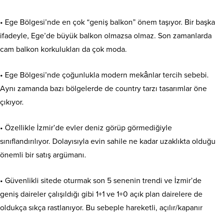
• Ege Bölgesi’nde en çok “geniş balkon” önem taşıyor. Bir başka
ifadeyle, Ege’de büyük balkon olmazsa olmaz. Son zamanlarda
cam balkon korkulukları da çok moda.
• Ege Bölgesi’nde çoğunlukla modern mekânlar tercih sebebi.
Aynı zamanda bazı bölgelerde de country tarzı tasarımlar öne
çıkıyor.
• Özellikle İzmir’de evler deniz görüp görmediğiyle
sınıflandırılıyor. Dolayısıyla evin sahile ne kadar uzaklıkta olduğu
önemli bir satış argümanı.
• Güvenlikli sitede oturmak son 5 senenin trendi ve İzmir’de
geniş daireler çalışıldığı gibi 1+1 ve 1+0 açık plan dairelere de
oldukça sıkça rastlanıyor. Bu sebeple hareketli, açılır/kapanır