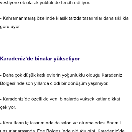
vestiyere ek olarak yüklük de tercih ediliyor.
• Kahramanmaraş özelinde klasik tarzda tasarımlar daha sıklıkla
görülüyor.
Karadeniz’de binalar yükseliyor
• Daha çok düşük katlı evlerin yoğunluklu olduğu Karadeniz
Bölgesi’nde son yıllarda ciddi bir dönüşüm yaşanıyor.
• Karadeniz’de özellikle yeni binalarda yüksek katlar dikkat
çekiyor.
• Konutların iç tasarımında da salon ve oturma odası önemli
unsurlar arasında. Ege Bölgesi’nde olduğu gibi, Karadeniz’de