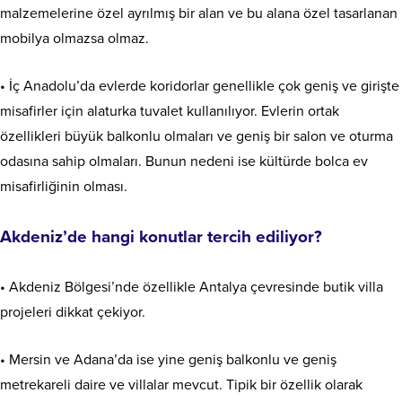
malzemelerine özel ayrılmış bir alan ve bu alana özel tasarlanan
mobilya olmazsa olmaz.
• İç Anadolu’da evlerde koridorlar genellikle çok geniş ve girişte
misafirler için alaturka tuvalet kullanılıyor. Evlerin ortak
özellikleri büyük balkonlu olmaları ve geniş bir salon ve oturma
odasına sahip olmaları. Bunun nedeni ise kültürde bolca ev
misafirliğinin olması.
Akdeniz’de hangi konutlar tercih ediliyor?
• Akdeniz Bölgesi’nde özellikle Antalya çevresinde butik villa
projeleri dikkat çekiyor.
• Mersin ve Adana’da ise yine geniş balkonlu ve geniş
metrekareli daire ve villalar mevcut. Tipik bir özellik olarak