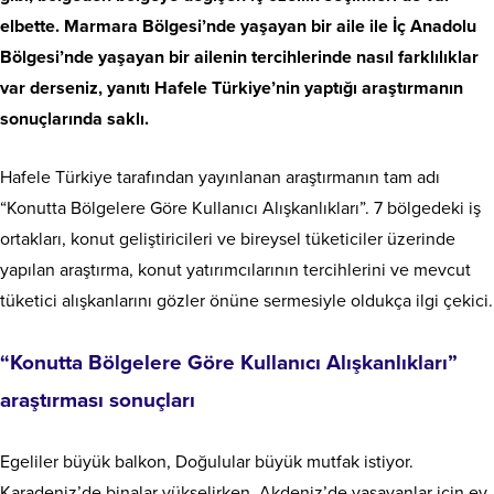
elbette. Marmara Bölgesi’nde yaşayan bir aile ile İç Anadolu
Bölgesi’nde yaşayan bir ailenin tercihlerinde nasıl farklılıklar
var derseniz, yanıtı Hafele Türkiye’nin yaptığı araştırmanın
sonuçlarında saklı.
Hafele Türkiye tarafından yayınlanan araştırmanın tam adı
“Konutta Bölgelere Göre Kullanıcı Alışkanlıkları”. 7 bölgedeki iş
ortakları, konut geliştiricileri ve bireysel tüketiciler üzerinde
yapılan araştırma, konut yatırımcılarının tercihlerini ve mevcut
tüketici alışkanlarını gözler önüne sermesiyle oldukça ilgi çekici.
“Konutta Bölgelere Göre Kullanıcı Alışkanlıkları”
araştırması sonuçları
Egeliler büyük balkon, Doğulular büyük mutfak istiyor.
Karadeniz’de binalar yükselirken, Akdeniz’de yaşayanlar için ev