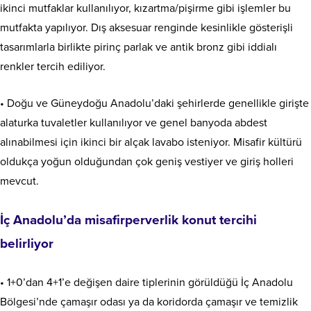
ikinci mutfaklar kullanılıyor, kızartma/pişirme gibi işlemler bu
mutfakta yapılıyor. Dış aksesuar renginde kesinlikle gösterişli
tasarımlarla birlikte pirinç parlak ve antik bronz gibi iddialı
renkler tercih ediliyor.
• Doğu ve Güneydoğu Anadolu’daki şehirlerde genellikle girişte
alaturka tuvaletler kullanılıyor ve genel banyoda abdest
alınabilmesi için ikinci bir alçak lavabo isteniyor. Misafir kültürü
oldukça yoğun olduğundan çok geniş vestiyer ve giriş holleri
mevcut.
İç Anadolu’da misafirperverlik konut tercihi
belirliyor
• 1+0’dan 4+1’e değişen daire tiplerinin görüldüğü İç Anadolu
Bölgesi’nde çamaşır odası ya da koridorda çamaşır ve temizlik