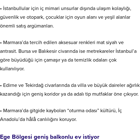
• İstanbullular için iç mimari unsurlar dışında ulaşım kolaylığı,
güvenlik ve otopark, çocuklar için oyun alanı ve yeşil alanlar
önemli satış argümanları.
• Marmara’da tercih edilen aksesuar renkleri mat siyah ve
antrasit. Bursa ve Balıkesir civarında ise metrekareler İstanbul’a
göre büyüdüğü için çamaşır ya da temizlik odaları çok
kullanılıyor.
• Edirne ve Tekirdağ civarlarında da villa ve büyük daireler ağırlık
kazandığı için geniş koridor ya da adalı tip mutfaklar öne çıkıyor.
• Marmara’da gitgide kaybolan “oturma odası” kültürü, İç
Anadolu’da hâlâ canlılığını koruyor.
Ege Bölgesi geniş balkonlu ev istiyor