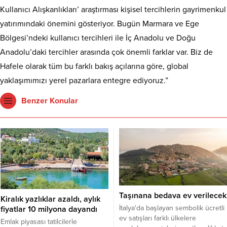
Kullanıcı Alışkanlıkları’ araştırması kişisel tercihlerin gayrimenkul
yatırımındaki önemini gösteriyor. Bugün Marmara ve Ege
Bölgesi’ndeki kullanıcı tercihleri ile İç Anadolu ve Doğu
Anadolu’daki tercihler arasında çok önemli farklar var. Biz de
Hafele olarak tüm bu farklı bakış açılarına göre, global
yaklaşımımızı yerel pazarlara entegre ediyoruz.”
Benzer Konular
Taşınana bedava ev verilecek
Kiralık yazlıklar azaldı, aylık
İtalya'da başlayan sembolik ücretli
fiyatlar 10 milyona dayandı
ev satışları farklı ülkelere
Emlak piyasası tatilcilerle