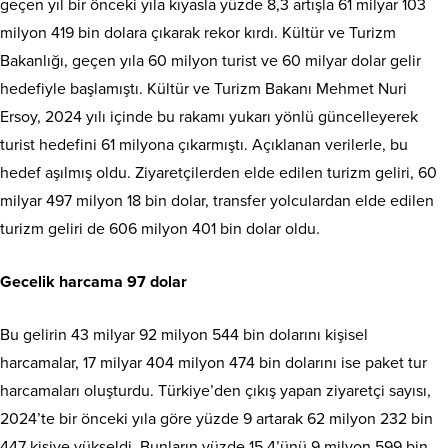
geçen yıl bir önceki yıla kıyasla yüzde 8,3 artışla 61 milyar 103
milyon 419 bin dolara çıkarak rekor kırdı. Kültür ve Turizm
Bakanlığı, geçen yıla 60 milyon turist ve 60 milyar dolar gelir
hedefiyle başlamıştı. Kültür ve Turizm Bakanı Mehmet Nuri
Ersoy, 2024 yılı içinde bu rakamı yukarı yönlü güncelleyerek
turist hedefini 61 milyona çıkarmıştı. Açıklanan verilerle, bu
hedef aşılmış oldu. Ziyaretçilerden elde edilen turizm geliri, 60
milyar 497 milyon 18 bin dolar, transfer yolculardan elde edilen
turizm geliri de 606 milyon 401 bin dolar oldu.
Gecelik harcama 97 dolar
Bu gelirin 43 milyar 92 milyon 544 bin dolarını kişisel
harcamalar, 17 milyar 404 milyon 474 bin dolarını ise paket tur
harcamaları oluşturdu. Türkiye’den çıkış yapan ziyaretçi sayısı,
2024’te bir önceki yıla göre yüzde 9 artarak 62 milyon 232 bin
447 kişiye yükseldi. Bunların yüzde 15,4’ünü 9 milyon 599 bin