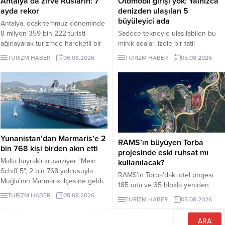
Antalya’da zirve Rusların: 7
Otomobil girişi yok: Yalnızca
ayda rekor
denizden ulaşılan 5
büyüleyici ada
Antalya, ocak-temmuz döneminde
8 milyon 359 bin 222 turisti
Sadece tekneyle ulaşılabilen bu
ağırlayarak turizmde hareketli bir
minik adalar, izole bir tatil
dönemi geride bıraktı. 1 milyon
arayanlara eşsiz deneyimler
TURİZM HABER
06.08.2026
TURİZM HABER
05.08.2026
979 bin ziyaretçiyle listenin ilk
sunuyor. Peki, bu adaları farklı
sırasında yer alan Ruslar, kente
kılan özellikler nelerdir? İşte
gelen her 4 turistten birini
yanıtı...
oluşturdu.
Yunanistan’dan Marmaris’e 2
RAMS’ın büyüyen Torba
bin 768 kişi birden akın etti
projesinde eski ruhsat mı
Malta bayraklı kruvaziyer "Mein
kullanılacak?
Schiff 5", 2 bin 768 yolcusuyla
RAMS’ın Torba’daki otel projesi
Muğla'nın Marmaris ilçesine geldi.
185 oda ve 35 blokla yeniden
gündeme geldi. Projeye 17 bin
TURİZM HABER
05.08.2026
TURİZM HABER
05.08.2026
286 metrekare orman vasıflı
Hazine alanı eklendi.