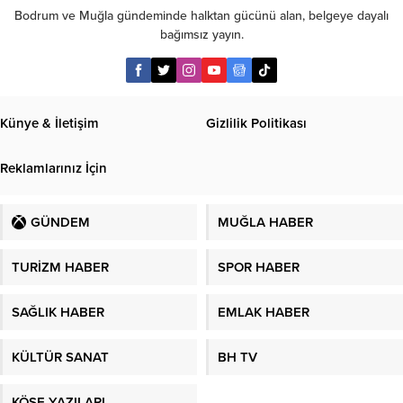
Bodrum ve Muğla gündeminde halktan gücünü alan, belgeye dayalı
bağımsız yayın.
Künye & İletişim
Gizlilik Politikası
Reklamlarınız İçin
GÜNDEM
MUĞLA HABER
TURİZM HABER
SPOR HABER
SAĞLIK HABER
EMLAK HABER
KÜLTÜR SANAT
BH TV
KÖŞE YAZILARI