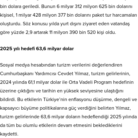
bin dolara geriledi. Bunun 6 milyar 312 milyon 625 bin dolarını
kişisel, 1 milyar 428 milyon 377 bin dolarını paket tur harcamaları
oluşturdu. Söz konusu yılda yurt dışını ziyaret eden vatandaş
göre yüzde 2,9 artarak 11 milyon 390 bin 520 kişi oldu.
2025 yılı hedefi 63,6 milyar dolar
Sosyal medya hesabından turizm verilerini değerlendiren
Cumhurbaşkanı Yardımcısı Cevdet Yılmaz, turizm gelirlerinin,
2024 yılında 61,1 milyar dolar ile Orta Vadeli Program hedefinin
üzerine çıktığını ve tarihin en yüksek seviyesine ulaştığını
bildirdi. Bu etkilerin Türkiye’nin enflasyonu düşürme, dengeli ve
kapsayıcı büyüme politikalarına güç verdiğini belirten Yılmaz,
turizm gelirlerinde 63,6 milyar doların hedeflendiği 2025 yılında
da tüm bu olumlu etkilerin devam etmesini beklediklerini
kaydetti.