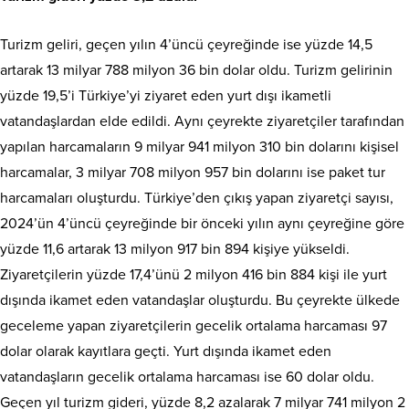
Turizm geliri, geçen yılın 4’üncü çeyreğinde ise yüzde 14,5
artarak 13 milyar 788 milyon 36 bin dolar oldu. Turizm gelirinin
yüzde 19,5’i Türkiye’yi ziyaret eden yurt dışı ikametli
vatandaşlardan elde edildi. Aynı çeyrekte ziyaretçiler tarafından
yapılan harcamaların 9 milyar 941 milyon 310 bin dolarını kişisel
harcamalar, 3 milyar 708 milyon 957 bin dolarını ise paket tur
harcamaları oluşturdu. Türkiye’den çıkış yapan ziyaretçi sayısı,
2024’ün 4’üncü çeyreğinde bir önceki yılın aynı çeyreğine göre
yüzde 11,6 artarak 13 milyon 917 bin 894 kişiye yükseldi.
Ziyaretçilerin yüzde 17,4’ünü 2 milyon 416 bin 884 kişi ile yurt
dışında ikamet eden vatandaşlar oluşturdu. Bu çeyrekte ülkede
geceleme yapan ziyaretçilerin gecelik ortalama harcaması 97
dolar olarak kayıtlara geçti. Yurt dışında ikamet eden
vatandaşların gecelik ortalama harcaması ise 60 dolar oldu.
Geçen yıl turizm gideri, yüzde 8,2 azalarak 7 milyar 741 milyon 2