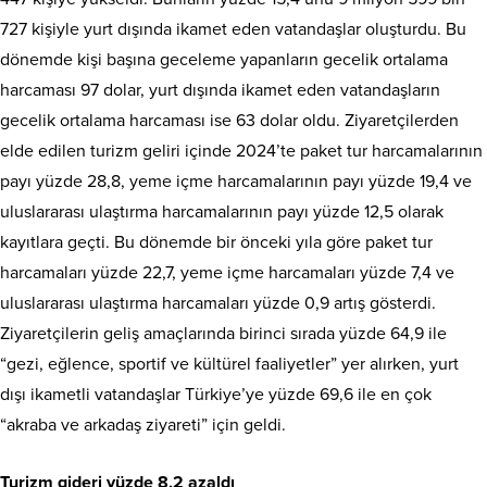
727 kişiyle yurt dışında ikamet eden vatandaşlar oluşturdu. Bu
dönemde kişi başına geceleme yapanların gecelik ortalama
harcaması 97 dolar, yurt dışında ikamet eden vatandaşların
gecelik ortalama harcaması ise 63 dolar oldu. Ziyaretçilerden
elde edilen turizm geliri içinde 2024’te paket tur harcamalarının
payı yüzde 28,8, yeme içme harcamalarının payı yüzde 19,4 ve
uluslararası ulaştırma harcamalarının payı yüzde 12,5 olarak
kayıtlara geçti. Bu dönemde bir önceki yıla göre paket tur
harcamaları yüzde 22,7, yeme içme harcamaları yüzde 7,4 ve
uluslararası ulaştırma harcamaları yüzde 0,9 artış gösterdi.
Ziyaretçilerin geliş amaçlarında birinci sırada yüzde 64,9 ile
“gezi, eğlence, sportif ve kültürel faaliyetler” yer alırken, yurt
dışı ikametli vatandaşlar Türkiye’ye yüzde 69,6 ile en çok
“akraba ve arkadaş ziyareti” için geldi.
Turizm gideri yüzde 8,2 azaldı