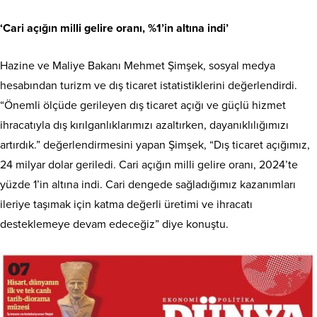
‘Cari açığın milli gelire oranı, %1’in altına indi’
Hazine ve Maliye Bakanı Mehmet Şimşek, sosyal medya
hesabından turizm ve dış ticaret istatistiklerini değerlendirdi.
“Önemli ölçüde gerileyen dış ticaret açığı ve güçlü hizmet
ihracatıyla dış kırılganlıklarımızı azaltırken, dayanıklılığımızı
artırdık.” değerlendirmesini yapan Şimşek, “Dış ticaret açığımız,
24 milyar dolar geriledi. Cari açığın milli gelire oranı, 2024’te
yüzde 1’in altına indi. Cari dengede sağladığımız kazanımları
ileriye taşımak için katma değerli üretimi ve ihracatı
desteklemeye devam edeceğiz” diye konuştu.