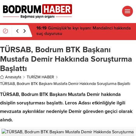
16:19
Gümüşlük’te kıyı isyanı: Mandalinci hakkında
suç duyurusu
TÜRSAB, Bodrum BTK Başkanı
Mustafa Demir Hakkında Soruşturma
Başlattı
Anasayfa
TURİZM HABER
TÜRSAB, Bodrum BTK Başkanı Mustafa Demir Hakkında Soruşturma Başlattı
TÜRSAB, Bodrum BTK Başkanı Mustafa Demir hakkında
disiplin soruşturması başlattı. Leros Adası etkinliğiyle ilgili
mevzuata aykırılıklar nedeniyle Demir görevden geçici olarak
alındı.