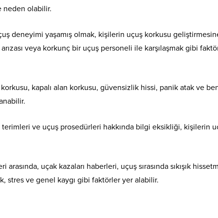
 neden olabilir.
uş deneyimi yaşamış olmak, kişilerin uçuş korkusu geliştirmesin
arızası veya korkunç bir uçuş personeli ile karşılaşmak gibi faktö
orkusu, kapalı alan korkusu, güvensizlik hissi, panik atak ve be
nabilir.
k terimleri ve uçuş prosedürleri hakkında bilgi eksikliği, kişilerin 
arasında, uçak kazaları haberleri, uçuş sırasında sıkışık hisset
 stres ve genel kaygı gibi faktörler yer alabilir.