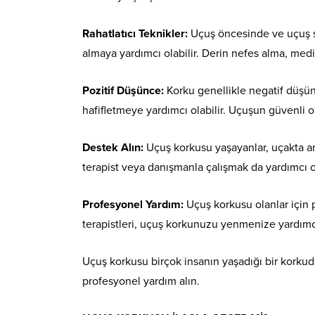
Rahatlatıcı Teknikler:
Uçuş öncesinde ve uçuş sır
almaya yardımcı olabilir. Derin nefes alma, medit
Pozitif Düşünce:
Korku genellikle negatif düşü
hafifletmeye yardımcı olabilir. Uçuşun güvenli 
Destek Alın:
Uçuş korkusu yaşayanlar, uçakta arka
terapist veya danışmanla çalışmak da yardımcı ol
Profesyonel Yardım:
Uçuş korkusu olanlar için 
terapistleri, uçuş korkunuzu yenmenize yardımcı 
Uçuş korkusu birçok insanın yaşadığı bir korkud
profesyonel yardım alın.