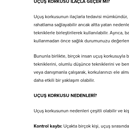
UÇUŞ KORKUSU İLAÇLA GEÇER Mİ?
Uçuş korkusunun ilaçlarla tedavisi mümkündür, an
rahatlama sağlayabilir ancak altta yatan nedenler
tekniklerle birleştirilerek kullanılabilir. Ayrıca, 
kullanmadan önce sağlık durumunuzu değerlen
Bununla birlikte, birçok insan uçuş korkusuyla ba
tekniklerini, olumlu düşünce tekniklerini ve benz
veya danışmanla çalışarak, korkularınızı ele al
daha etkili bir yaklaşım olabilir.
UÇUŞ KORKUSU NEDENLERİ?
Uçuş korkusunun nedenleri çeşitli olabilir ve kiş
Kontrol kaybı:
Uçakta birçok kişi, uçuş sırasında