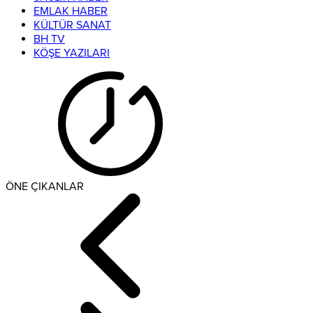
EMLAK HABER
KÜLTÜR SANAT
BH TV
KÖŞE YAZILARI
ÖNE ÇIKANLAR