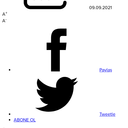
09.09.2021
+
A
-
A
Paylaş
Tweetle
ABONE OL