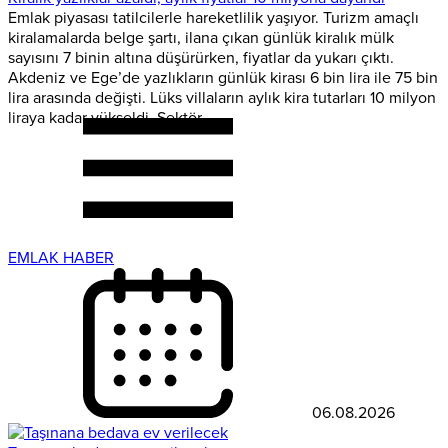
Emlak piyasası tatilcilerle hareketlilik yaşıyor. Turizm amaçlı
kiralamalarda belge şartı, ilana çıkan günlük kiralık mülk
sayısını 7 binin altına düşürürken, fiyatlar da yukarı çıktı.
Akdeniz ve Ege’de yazlıkların günlük kirası 6 bin lira ile 75 bin
lira arasında değişti. Lüks villaların aylık kira tutarları 10 milyon
liraya kadar yükseldi. Sektör...
EMLAK HABER
06.08.2026