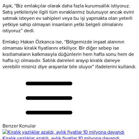
Aşık, “Biz emlakçılar olarak daha fazla kurumsallık istiyoruz.
Satış yetkileriyle ilgili tüm evraklarımız bulunuyor ancak evini
satmak isteyen ev sahipleri veya bu işi yapmakta olan yeterli
yetkiye sahip olmayan insanların yetki belgeli olmalarını
istiyoruz” dedi.
Emlakçı Hakan Özkanca ise, “Bölgemizde inşaat alanının
olmaması kiralık fiyatlarını etkiliyor. Bir diğer sebep ise
kısıtlamaların kalkmasıyla düğünlerin hem hafta sonu hem de
hafta içi olmasıdır. Satılık daireleri arayıp kiralık daireye
verebilir misiniz diye arayanlar bile oluyor” ifadelerini kullandı.
Benzer Konular
Kiralık yazlıklar azaldı, aylık fiyatlar 10 milyona dayandı