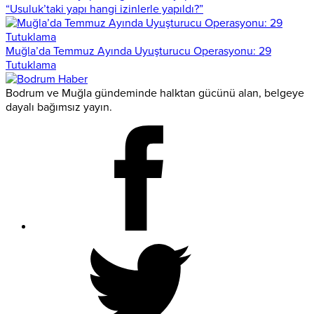
“Usuluk’taki yapı hangi izinlerle yapıldı?”
Muğla’da Temmuz Ayında Uyuşturucu Operasyonu: 29
Tutuklama
Bodrum ve Muğla gündeminde halktan gücünü alan, belgeye
dayalı bağımsız yayın.