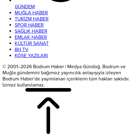
GÜNDEM
MUĞLA HABER
TURİZM HABER
SPOR HABER
SAĞLIK HABER
EMLAK HABER
KÜLTÜR SANAT
BH TV
KÖŞE YAZILARI
© 2001–2026 Bodrum Haber | Medya Gündoğ. Bodrum ve
Muğla gündemini bağımsız yayıncılık anlayışıyla izleyen
Bodrum Haber’de yayımlanan içeriklerin tüm hakları saklıdır.
İzinsiz kullanılamaz.