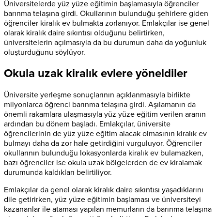
Üniversitelerde yüz yüze eğitimin başlamasıyla öğrenciler
barınma telaşına girdi. Okullarının bulunduğu şehirlere giden
öğrenciler kiralık ev bulmakta zorlanıyor. Emlakçılar ise genel
olarak kiralık daire sıkıntısı olduğunu belirtirken,
üniversitelerin açılmasıyla da bu durumun daha da yoğunluk
oluşturduğunu söylüyor.
Okula uzak kiralık evlere yöneldiler
Üniversite yerleşme sonuçlarının açıklanmasıyla birlikte
milyonlarca öğrenci barınma telaşına girdi. Aşılamanın da
önemli rakamlara ulaşmasıyla yüz yüze eğitim verilen aranın
ardından bu dönem başladı. Emlakçılar, üniversite
öğrencilerinin de yüz yüze eğitim alacak olmasının kiralık ev
bulmayı daha da zor hale getirdiğini vurguluyor. Öğrenciler
okullarının bulunduğu lokasyonlarda kiralık ev bulamazken,
bazı öğrenciler ise okula uzak bölgelerden de ev kiralamak
durumunda kaldıkları belirtiliyor.
Emlakçılar da genel olarak kiralık daire sıkıntısı yaşadıklarını
dile getirirken, yüz yüze eğitimin başlaması ve üniversiteyi
kazananlar ile ataması yapılan memurların da barınma telaşına