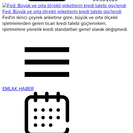
Fed: Büyük ve orta ölçekli şirketlerin kredi talebi güçlendi
Fed'in ikinci çeyrek anketine göre, büyük ve orta ölçekli
işletmelerden gelen ticari kredi talebi güçlenirken,
işletmelere yönelik kredi standartları genel olarak değişmedi.
EMLAK HABER