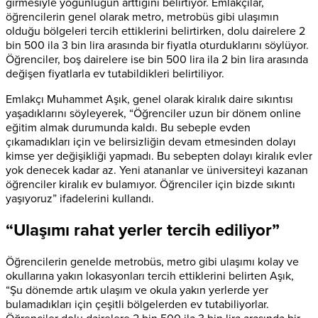
girmesiyle yoğunluğun arttığını belirtiyor. Emlakçılar,
öğrencilerin genel olarak metro, metrobüs gibi ulaşımın
olduğu bölgeleri tercih ettiklerini belirtirken, dolu dairelere 2
bin 500 ila 3 bin lira arasında bir fiyatla oturduklarını söylüyor.
Öğrenciler, boş dairelere ise bin 500 lira ila 2 bin lira arasında
değişen fiyatlarla ev tutabildikleri belirtiliyor.
Emlakçı Muhammet Aşık, genel olarak kiralık daire sıkıntısı
yaşadıklarını söyleyerek, “Öğrenciler uzun bir dönem online
eğitim almak durumunda kaldı. Bu sebeple evden
çıkamadıkları için ve belirsizliğin devam etmesinden dolayı
kimse yer değişikliği yapmadı. Bu sebepten dolayı kiralık evler
yok denecek kadar az. Yeni atananlar ve üniversiteyi kazanan
öğrenciler kiralık ev bulamıyor. Öğrenciler için bizde sıkıntı
yaşıyoruz” ifadelerini kullandı.
“Ulaşımı rahat yerler tercih ediliyor”
Öğrencilerin genelde metrobüs, metro gibi ulaşımı kolay ve
okullarına yakın lokasyonları tercih ettiklerini belirten Aşık,
“Şu dönemde artık ulaşım ve okula yakın yerlerde yer
bulamadıkları için çeşitli bölgelerden ev tutabiliyorlar.