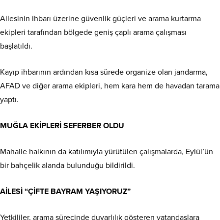
Ailesinin ihbarı üzerine güvenlik güçleri ve arama kurtarma
ekipleri tarafından bölgede geniş çaplı arama çalışması
başlatıldı.
Kayıp ihbarının ardından kısa sürede organize olan jandarma,
AFAD ve diğer arama ekipleri, hem kara hem de havadan tarama
yaptı.
MUĞLA EKİPLERİ SEFERBER OLDU
Mahalle halkının da katılımıyla yürütülen çalışmalarda, Eylül’ün
bir bahçelik alanda bulunduğu bildirildi.
AİLESİ “ÇİFTE BAYRAM YAŞIYORUZ”
Yetkililer, arama sürecinde duyarlılık gösteren vatandaşlara