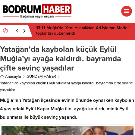
13:11
Muğla’da ‘Yeni Hastalıktan Ari İşletme Modeli’
toplantısı düzenlendi
Yatağan’da kaybolan küçük Eylül
Muğla’yı ayağa kaldırdı. bayramda
çifte sevinç yaşadılar
Anasayfa
GÜNDEM HABER
Yatağan’da kaybolan küçük Eylül Muğla’yı ayağa kaldırdı. bayramda çifte sevinç
yaşadılar
Muğla’nın Yatağan ilçesinde evinin önünde oynarken kaybolan
4 yaşındaki Eylül Kapla Muğla ilini ayağa kaldırdı, minik Eylül
bulunması ile büyük sevinç yaşandı.