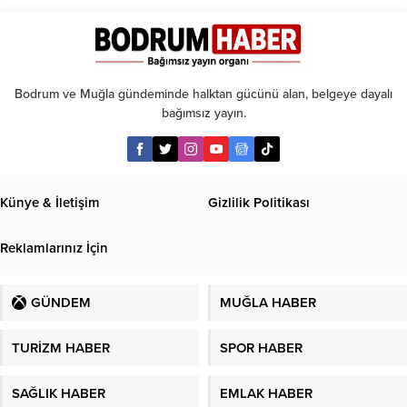
EDS
başlıyor
Bodrum ve Muğla gündeminde halktan gücünü alan, belgeye dayalı
bağımsız yayın.
Künye & İletişim
Gizlilik Politikası
Reklamlarınız İçin
GÜNDEM
MUĞLA HABER
TURİZM HABER
SPOR HABER
SAĞLIK HABER
EMLAK HABER