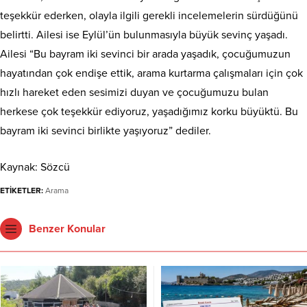
teşekkür ederken, olayla ilgili gerekli incelemelerin sürdüğünü
belirtti. Ailesi ise Eylül’ün bulunmasıyla büyük sevinç yaşadı.
Ailesi “Bu bayram iki sevinci bir arada yaşadık, çocuğumuzun
hayatından çok endişe ettik, arama kurtarma çalışmaları için çok
hızlı hareket eden sesimizi duyan ve çocuğumuzu bulan
herkese çok teşekkür ediyoruz, yaşadığımız korku büyüktü. Bu
bayram iki sevinci birlikte yaşıyoruz” dediler.
Kaynak: Sözcü
ETİKETLER:
Arama
Benzer Konular