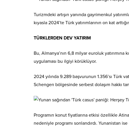
Turizmdeki artışın yanında gayrimenkul yatırım
kıyasla 2024’te Türk yatırımlarının on kat arttığı
TÜRKLERDEN DEV YATIRIM
Bu, Almanya’nın 6,8 milyar euroluk yatırımına kı
uygulaması bu ilgiyi körüklüyor.
2024 yılında 9.289 başvurunun 1.356’sı Türk vata
Schengen bölgesinde serbest dolaşım hakkı tan
Programın konut fiyatlarına etkisi özellikle Atin
nedeniyle programı sonlandırdı. Yunanistan ise 