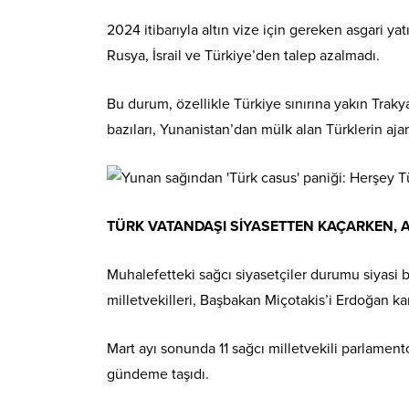
2024 itibarıyla altın vize için gereken asgari ya
Rusya, İsrail ve Türkiye’den talep azalmadı.
Bu durum, özellikle Türkiye sınırına yakın Trak
bazıları, Yunanistan’dan mülk alan Türklerin aj
TÜRK VATANDAŞI SİYASETTEN KAÇARKEN, A
Muhalefetteki sağcı siyasetçiler durumu siyasi b
milletvekilleri, Başbakan Miçotakis’i Erdoğan k
Mart ayı sonunda 11 sağcı milletvekili parlamento
gündeme taşıdı.