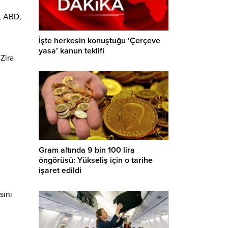
n, ABD,
İşte herkesin konuştuğu ‘Çerçeve
yasa’ kanun teklifi
Zira
Gram altında 9 bin 100 lira
öngörüsü: Yükseliş için o tarihe
işaret edildi
sını