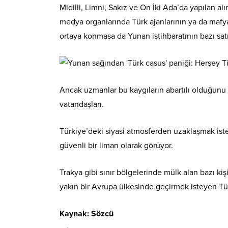
Midilli, Limni, Sakız ve On İki Ada’da yapılan al
medya organlarında Türk ajanlarının ya da mafya
ortaya konmasa da Yunan istihbaratının bazı satı
Ancak uzmanlar bu kaygıların abartılı olduğunu 
vatandaşları.
Türkiye’deki siyasi atmosferden uzaklaşmak iste
güvenli bir liman olarak görüyor.
Trakya gibi sınır bölgelerinde mülk alan bazı kiş
yakın bir Avrupa ülkesinde geçirmek isteyen Tü
Kaynak: Sözcü