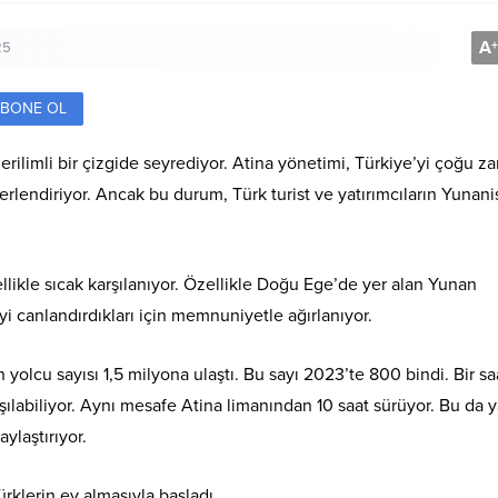
A
+
25
BONE OL
 gerilimli bir çizgide seyrediyor. Atina yönetimi, Türkiye’yi çoğu 
lendiriyor. Ancak bu durum, Türk turist ve yatırımcıların Yunani
ellikle sıcak karşılanıyor. Özellikle Doğu Ege’de yer alan Yunan
yi canlandırdıkları için memnuniyetle ağırlanıyor.
yolcu sayısı 1,5 milyona ulaştı. Bu sayı 2023’te 800 bindi. Bir saa
şılabiliyor. Aynı mesafe Atina limanından 10 saat sürüyor. Bu da 
ylaştırıyor.