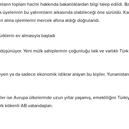
ımların toplam hacmi hakkında bakanlıklardan bilgi talep edildi. B
 üyelerinin bu yatırımların arkasında olabileceği öne sürüldü. Ka
n alma işlemlerini mercek altına aldığı doğrulandı.
düşünüyor. Yeni mülk sahiplerinin çoğunluğu laik ve varlıklı Türk
yen ya da sadece ekonomik istikrar arayan bu kişiler, Yunanistan
iler ise Avrupa ülkelerinde uzun yıllar yaşamış, emekliliğini Türki
rk kökenli AB vatandaşları.