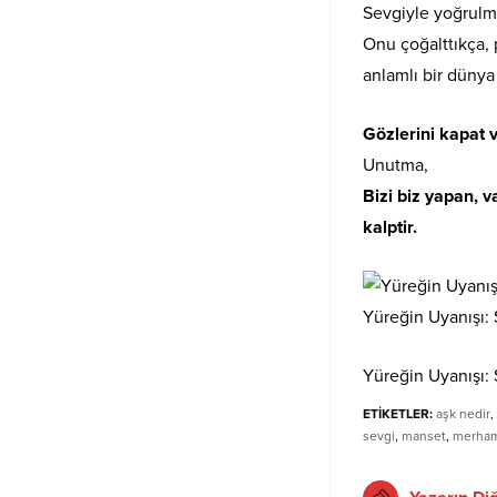
Sevgiyle yoğrulm
Onu çoğalttıkça, 
anlamlı bir dünya
Gözlerini kapat 
Unutma,
Bizi biz yapan, 
kalptir.
Yüreğin Uyanışı:
Yüreğin Uyanışı:
ETİKETLER:
aşk nedir
,
sevgi
,
manset
,
merham