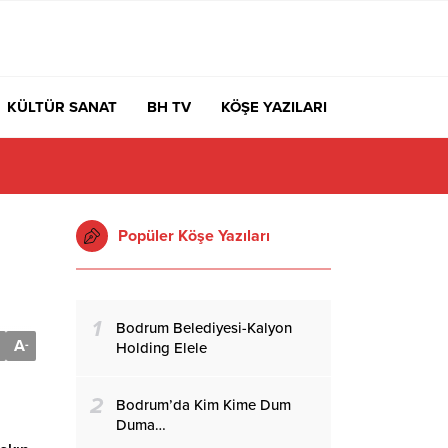
KÜLTÜR SANAT
BH TV
KÖŞE YAZILARI
Popüler Köşe Yazıları
1
Bodrum Belediyesi-Kalyon
A
-
Holding Elele
2
Bodrum’da Kim Kime Dum
Duma…