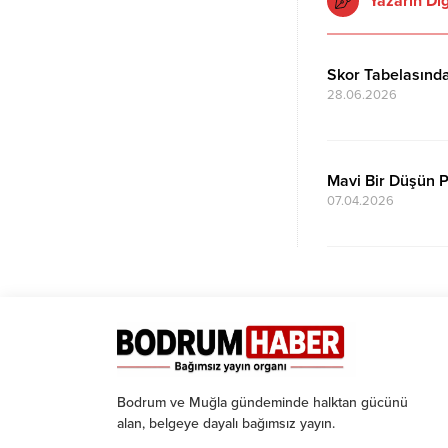
Yazarın Diğ
Skor Tabelasında
28.06.2026
Mavi Bir Düşün 
07.04.2026
Bodrum ve Muğla gündeminde halktan gücünü
alan, belgeye dayalı bağımsız yayın.