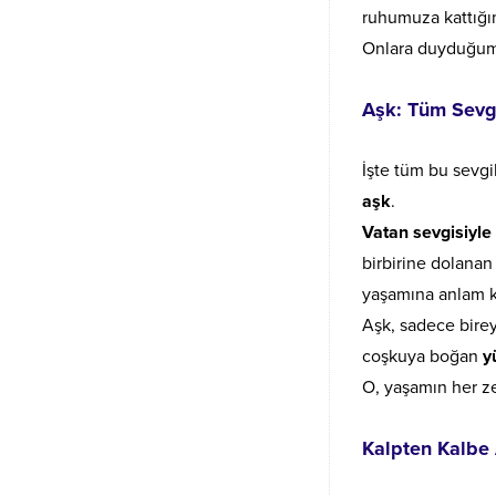
ruhumuza kattığım
Onlara duyduğumuz
Aşk: Tüm Sevgi
İşte tüm bu sevgil
aşk
.
Vatan sevgisiyle
birbirine dolanan 
yaşamına anlam 
Aşk, sadece birey
coşkuya boğan
y
O, yaşamın her ze
Kalpten Kalbe