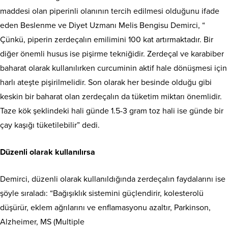
maddesi olan piperinli olanının tercih edilmesi olduğunu ifade
eden Beslenme ve Diyet Uzmanı Melis Bengisu Demirci, “
Çünkü, piperin zerdeçalın emilimini 100 kat artırmaktadır. Bir
diğer önemli husus ise pişirme tekniğidir. Zerdeçal ve karabiber
baharat olarak kullanılırken curcuminin aktif hale dönüşmesi için
harlı ateşte pişirilmelidir. Son olarak her besinde olduğu gibi
keskin bir baharat olan zerdeçalın da tüketim miktarı önemlidir.
Taze kök şeklindeki hali günde 1.5-3 gram toz hali ise günde bir
çay kaşığı tüketilebilir” dedi.
Düzenli olarak kullanılırsa
Demirci, düzenli olarak kullanıldığında zerdeçalın faydalarını ise
şöyle sıraladı: “Bağışıklık sistemini güçlendirir, kolesterolü
düşürür, eklem ağrılarını ve enflamasyonu azaltır, Parkinson,
Alzheimer, MS (Multiple