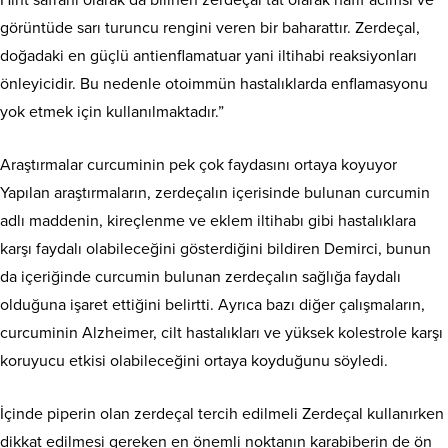
görüntüde sarı turuncu rengini veren bir baharattır. Zerdeçal,
doğadaki en güçlü antienflamatuar yani iltihabi reaksiyonları
önleyicidir. Bu nedenle otoimmün hastalıklarda enflamasyonu
yok etmek için kullanılmaktadır.”
Araştırmalar curcuminin pek çok faydasını ortaya koyuyor
Yapılan araştırmaların, zerdeçalın içerisinde bulunan curcumin
adlı maddenin, kireçlenme ve eklem iltihabı gibi hastalıklara
karşı faydalı olabileceğini gösterdiğini bildiren Demirci, bunun
da içeriğinde curcumin bulunan zerdeçalın sağlığa faydalı
olduğuna işaret ettiğini belirtti. Ayrıca bazı diğer çalışmaların,
curcuminin Alzheimer, cilt hastalıkları ve yüksek kolestrole karşı
koruyucu etkisi olabileceğini ortaya koyduğunu söyledi.
İçinde piperin olan zerdeçal tercih edilmeli Zerdeçal kullanırken
dikkat edilmesi gereken en önemli noktanın karabiberin de ön